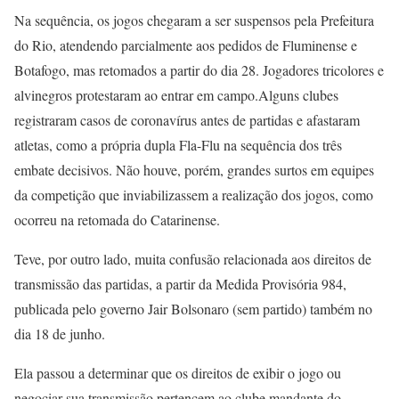
Na sequência, os jogos chegaram a ser suspensos pela Prefeitura
do Rio, atendendo parcialmente aos pedidos de Fluminense e
Botafogo, mas retomados a partir do dia 28. Jogadores tricolores e
alvinegros protestaram ao entrar em campo.Alguns clubes
registraram casos de coronavírus antes de partidas e afastaram
atletas, como a própria dupla Fla-Flu na sequência dos três
embate decisivos. Não houve, porém, grandes surtos em equipes
da competição que inviabilizassem a realização dos jogos, como
ocorreu na retomada do Catarinense.
Teve, por outro lado, muita confusão relacionada aos direitos de
transmissão das partidas, a partir da Medida Provisória 984,
publicada pelo governo Jair Bolsonaro (sem partido) também no
dia 18 de junho.
Ela passou a determinar que os direitos de exibir o jogo ou
negociar sua transmissão pertencem ao clube mandante do