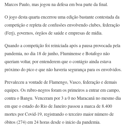
Marcos Paulo, mas jogou na defesa em boa parte da final.
O jogo desta quarta encerrou uma edição bastante contestada da
competição e repleta de confusões envolvendo clubes, federação
(Ferj), governos, órgãos de saúde e empresas de mídia.
Quando a competição foi reiniciada após a pausa provocada pela
pandemia, no dia 18 de junho, Fluminense e Botafogo não
queriam voltar, por entenderem que o contágio ainda estava
próximo do pico e que não haveria segurança para os envolvidos.
Prevaleceu a vontade de Flamengo, Vasco, federação e demais
equipes. Os rubro-negros foram os primeiros a entrar em campo,
contra o Bangu. Venceram por 3 a 0 no Maracanã no mesmo dia
em que o estado do Rio de Janeiro passou a marca de 8.400
mortes por Covid-19, registrando o terceiro maior número de
óbitos (274) em 24 horas desde o início da pandemia.