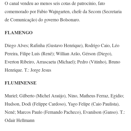
O canal vendeu ao menos seis cotas de patrocínio, fato
comemorado por Fabio Wajngarten, chefe da Secom (Secretaria
de Comunicação) do governo Bolsonaro.
FLAMENGO
Diego Alves; Rafinha (Gustavo Henrique), Rodrigo Caio, Léo
Pereira, Filipe Luís (Renê); Willian Arão, Gérson (Diego),
Everton Ribeiro, Arrascaeta (Michael); Pedro (Vitinho), Bruno
Henrique. T.: Jorge Jesus
FLUMINENSE
Muriel; Gilberto (Michel Araújo), Nino, Matheus Ferraz, Egidio;
Hudson, Dodi (Felippe Cardoso), Yago Felipe (Caio Paulista),
Nenê; Marcos Paulo (Fernando Pacheco), Evanilson (Ganso). T.:
Odair Hellmann