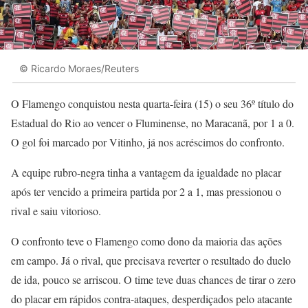
© Ricardo Moraes/Reuters
O Flamengo conquistou nesta quarta-feira (15) o seu 36º título do
Estadual do Rio ao vencer o Fluminense, no Maracanã, por 1 a 0.
O gol foi marcado por Vitinho, já nos acréscimos do confronto.
A equipe rubro-negra tinha a vantagem da igualdade no placar
após ter vencido a primeira partida por 2 a 1, mas pressionou o
rival e saiu vitorioso.
O confronto teve o Flamengo como dono da maioria das ações
em campo. Já o rival, que precisava reverter o resultado do duelo
de ida, pouco se arriscou. O time teve duas chances de tirar o zero
do placar em rápidos contra-ataques, desperdiçados pelo atacante