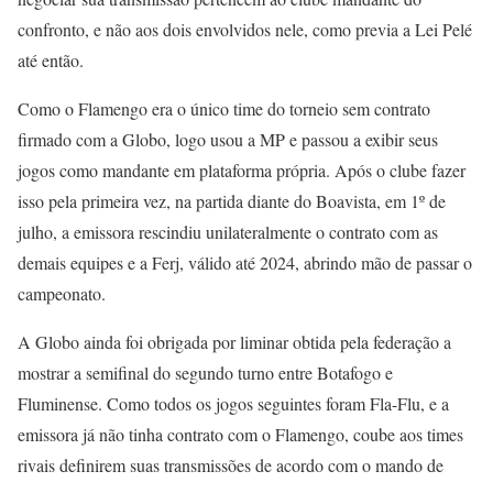
confronto, e não aos dois envolvidos nele, como previa a Lei Pelé
até então.
Como o Flamengo era o único time do torneio sem contrato
firmado com a Globo, logo usou a MP e passou a exibir seus
jogos como mandante em plataforma própria. Após o clube fazer
isso pela primeira vez, na partida diante do Boavista, em 1º de
julho, a emissora rescindiu unilateralmente o contrato com as
demais equipes e a Ferj, válido até 2024, abrindo mão de passar o
campeonato.
A Globo ainda foi obrigada por liminar obtida pela federação a
mostrar a semifinal do segundo turno entre Botafogo e
Fluminense. Como todos os jogos seguintes foram Fla-Flu, e a
emissora já não tinha contrato com o Flamengo, coube aos times
rivais definirem suas transmissões de acordo com o mando de