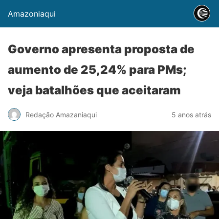
Amazoniaqui
Governo apresenta proposta de
aumento de 25,24% para PMs;
veja batalhões que aceitaram
Redação Amazaniaqui
5 anos atrás