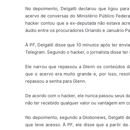
No depoimento, Delgatti declarou que ligou para
acervo de conversas do Ministério Público Federa
hacker contou que a ex-deputada não estava acre
áudio entre os procuradores Orlando e Januário Pal
À PF, Delgatti disse que 10 minutos após ter en
Telegram. Segundo o hacker, o jornalista disse ter 
Ele narrou que repassou a Glenn os conteúdos da
que o acervo era muito grande e, por isso, reso
repassou a senha para Glenn.
De acordo com o hacker, ele nunca passou seus da
não ter recebido qualquer valor ou vantagem em con
No depoimento, segundo a Globonews, Delgatti de
que teve acesso. À PF, ele disse que a partir da