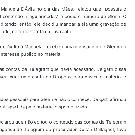
 Manuela D’Ávila no dia das Mães, relatou que “possuía o
l contendo irregularidades” e pediu o número de Glenn. O
ditando, então, ele decidiu mandar a ela uma gravação de
udo, da força-tarefa da Lava Jato.
viar o áudio à Manuela, recebeu uma mensagem de Glenn no
interesse público no material.
s contas de Telegram que havia acessado. Delgatti disse
lveu criar uma conta no Dropbox para enviar o material e
dos pessoais para Glenn e não o conhece. Delgatti afirmou
trapartida pelo material disponibilizado.
clarou que não editou o conteúdo das contas de Telegram
 agenda do Telegram do procurador Deltan Dallagnol, teve