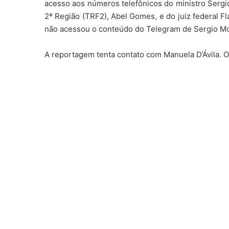
acesso aos números telefônicos do ministro Sergi
2ª Região (TRF2), Abel Gomes, e do juiz federal Fl
não acessou o conteúdo do Telegram de Sergio Mo
A reportagem tenta contato com Manuela D’Ávila. O