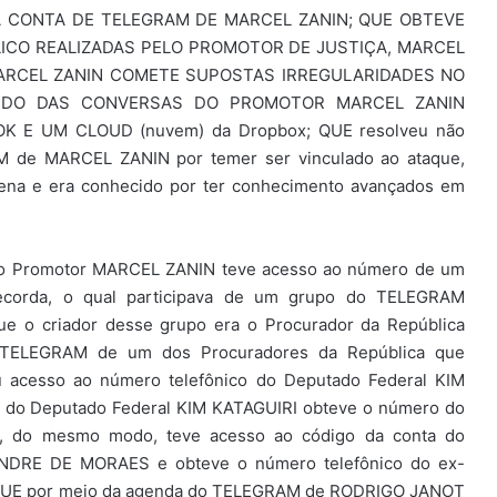
 CONTA DE TELEGRAM DE MARCEL ZANIN; QUE OBTEVE
ICO REALIZADAS PELO PROMOTOR DE JUSTIÇA, MARCEL
ARCEL ZANIN COMETE SUPOSTAS IRREGULARIDADES NO
ÚDO DAS CONVERSAS DO PROMOTOR MARCEL ZANIN
E UM CLOUD (nuvem) da Dropbox; QUE resolveu não
AM de MARCEL ZANIN por temer ser vinculado ao ataque,
ena e era conhecido por ter conhecimento avançados em
do Promotor MARCEL ZANIN teve acesso ao número de um
ecorda, o qual participava de um grupo do TELEGRAM
e o criador desse grupo era o Procurador da República
 TELEGRAM de um dos Procuradores da República que
u acesso ao número telefônico do Deputado Federal KIM
 do Deputado Federal KIM KATAGUIRI obteve o número do
 do mesmo modo, teve acesso ao código da conta do
NDRE DE MORAES e obteve o número telefônico do ex-
 QUE por meio da agenda do TELEGRAM de RODRIGO JANOT