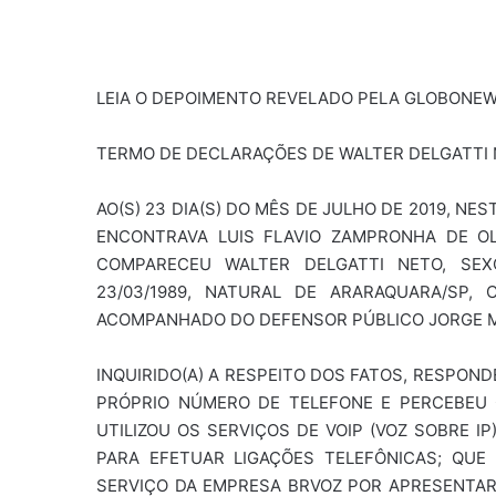
LEIA O DEPOIMENTO REVELADO PELA GLOBONEW
TERMO DE DECLARAÇÕES DE WALTER DELGATTI 
AO(S) 23 DIA(S) DO MÊS DE JULHO DE 2019, NES
ENCONTRAVA LUIS FLAVIO ZAMPRONHA DE OLI
COMPARECEU WALTER DELGATTI NETO, SEXO
23/03/1989, NATURAL DE ARARAQUARA/SP, C
ACOMPANHADO DO DEFENSOR PÚBLICO JORGE MED
INQUIRIDO(A) A RESPEITO DOS FATOS, RESPOND
PRÓPRIO NÚMERO DE TELEFONE E PERCEBEU 
UTILIZOU OS SERVIÇOS DE VOIP (VOZ SOBRE I
PARA EFETUAR LIGAÇÕES TELEFÔNICAS; QU
SERVIÇO DA EMPRESA BRVOZ POR APRESENTAR