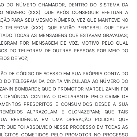
ÃO DO NÚMERO CHAMADOR, DENTRO DO SISTEMA DA
O NÚMERO (XXX); QUE APÓS CONSEGUIR EFETUAR A
GAÇÃO PARA SEU MESMO NÚMERO, VEZ QUE MANTEVE NO
TELEFONE (XXX); QUE ENTÃO PERCEBEU QUE TEVE
UTADO TODAS AS MENSAGENS QUE ESTAVAM GRAVADAS;
LEGRAM POR MENSAGEM DE VOZ, MOTIVO PELO QUAL
GOS DO TELEGRAM DE OUTRAS PESSOAS POR MEIO DO
IOS DE VOZ;
ÇÃO DE CÓDIGO DE ACESSO EM SUA PRÓPRIA CONTA DO
GO DO TELEGRAM DA CONTA VINCULADA AO NÚMERO DO
ZANIN BOMBARDI; QUE O PROMOTOR MARCEL ZANIN FOI
A DENÚNCIA CONTRA O DECLARANTE PELO CRIME DE
AMENTOS PRESCRITOS E CONSUMIDOS DESDE A SUA
REMÉDIOS ALPRAZOLAM E CLONAZEPAM; QUE TAIS
UA RESIDÊNCIA EM UMA OPERAÇÃO POLICIAL QUE
ET; QUE FOI ABSOLVIDO NESSE PROCESSO EM TODAS AS
 ILÍCITOS COMETIDOS PELO PROMOTOR NO PROCESSO