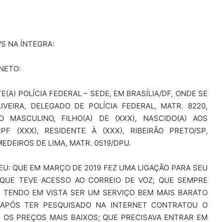
S NA ÍNTEGRA:
NETO:
TE(A) POLÍCIA FEDERAL – SEDE, EM BRASÍLIA/DF, ONDE SE
VEIRA, DELEGADO DE POLÍCIA FEDERAL, MATR. 8220,
 MASCULINO, FILHO(A) DE (XXX), NASCIDO(A) AOS
PF (XXX), RESIDENTE À (XXX), RIBEIRÃO PRETO/SP,
EIROS DE LIMA, MATR. 0519/DPU.
EU: QUE EM MARÇO DE 2019 FEZ UMA LIGAÇÃO PARA SEU
QUE TEVE ACESSO AO CORREIO DE VOZ; QUE SEMPRE
P) TENDO EM VISTA SER UM SERVIÇO BEM MAIS BARATO
E APÓS TER PESQUISADO NA INTERNET CONTRATOU O
 OS PREÇOS MAIS BAIXOS; QUE PRECISAVA ENTRAR EM