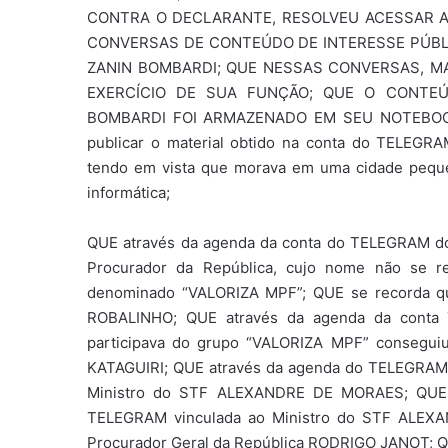
CONTRA O DECLARANTE, RESOLVEU ACESSAR A
CONVERSAS DE CONTEÚDO DE INTERESSE PÚBL
ZANIN BOMBARDI; QUE NESSAS CONVERSAS, M
EXERCÍCIO DE SUA FUNÇÃO; QUE O CONTE
BOMBARDI FOI ARMAZENADO EM SEU NOTEBOOK 
publicar o material obtido na conta do TELEGR
tendo em vista que morava em uma cidade pequ
informática;
QUE através da agenda da conta do TELEGRAM 
Procurador da República, cujo nome não se r
denominado “VALORIZA MPF”; QUE se recorda qu
ROBALINHO; QUE através da agenda da conta
participava do grupo “VALORIZA MPF” consegui
KATAGUIRI; QUE através da agenda do TELEGRAM
Ministro do STF ALEXANDRE DE MORAES; QUE,
TELEGRAM vinculada ao Ministro do STF ALEXA
Procurador Geral da República RODRIGO JANOT;