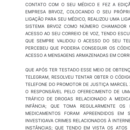
CONTATO COM O SEU MÉDICO E FEZ A EDIÇ
EMPRESA BRVOZ, COLOCANDO O SEU PRÓPRI
LIGAÇÃO PARA SEU MÉDICO, REALIZOU UMA LI
SISTEMA BRVOZ COMO NÚMERO CHAMADOR O 
ACESSO AO SEU CORREIO DE VOZ, TENDO ESC
QUE SEMPRE VALIDOU O ACESSO DO SEU TE
PERCEBEU QUE PODERIA CONSEGUIR OS CÓDI
ACESSO A MENSAGENS ARMAZENADAS EM CORRE
QUE APÓS TER TESTADO ESSE MEIO DE OBTEN
TELEGRAM, RESOLVEU TENTAR OBTER O CÓDI
TELEFONE DO PROMOTOR DE JUSTIÇA MARCEL 
O RESPONSÁVEL PELO OFERECIMENTO DE UM
TRÁFICO DE DROGAS RELACIONADO A MEDIC
INFÂNCIA; QUE TOMA REGULARMENTE OS 
MEDICAMENTOS FORAM APREENDIDOS EM S
INVESTIGAVA CRIMES RELACIONADOS À INTERN
INSTÂNCIAS; QUE TENDO EM VISTA OS ATOS