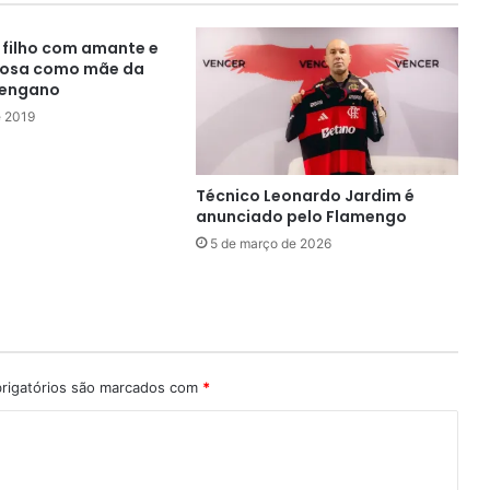
filho com amante e
posa como mãe da
 engano
e 2019
Técnico Leonardo Jardim é
anunciado pelo Flamengo
5 de março de 2026
rigatórios são marcados com
*