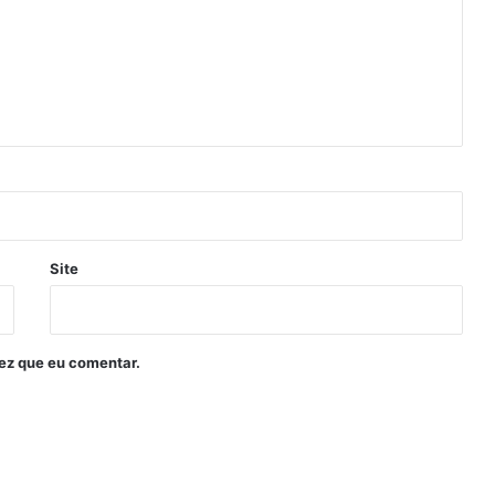
Site
ez que eu comentar.