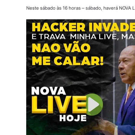
Neste sábado às 16 horas – sábado, haverá NOVA LI