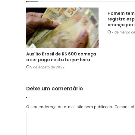
Homem tem 
registra es
criança por
7 de março d
Auxílio Brasil de R$ 600 começa
a ser pago nesta terça-feira
9 de agosto de 2022
Deixe um comentário
O seu endereço de e-mail não será publicado.
Campos ob
C
o