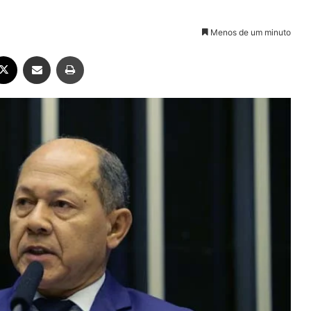
Menos de um minuto
ebook
X
Compartilhar via e-mail
Imprimir