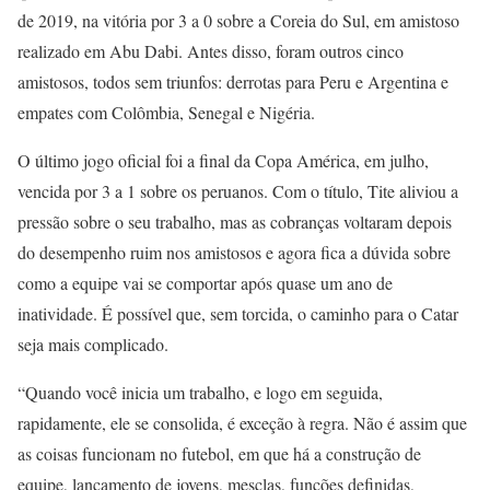
de 2019, na vitória por 3 a 0 sobre a Coreia do Sul, em amistoso
realizado em Abu Dabi. Antes disso, foram outros cinco
amistosos, todos sem triunfos: derrotas para Peru e Argentina e
empates com Colômbia, Senegal e Nigéria.
O último jogo oficial foi a final da Copa América, em julho,
vencida por 3 a 1 sobre os peruanos. Com o título, Tite aliviou a
pressão sobre o seu trabalho, mas as cobranças voltaram depois
do desempenho ruim nos amistosos e agora fica a dúvida sobre
como a equipe vai se comportar após quase um ano de
inatividade. É possível que, sem torcida, o caminho para o Catar
seja mais complicado.
“Quando você inicia um trabalho, e logo em seguida,
rapidamente, ele se consolida, é exceção à regra. Não é assim que
as coisas funcionam no futebol, em que há a construção de
equipe, lançamento de jovens, mesclas, funções definidas,