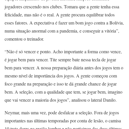
jogadores crescendo nos clubes. Tomara que a gente tenha essa
felicidade, mas não é o real. A gente procura equilibrar todos
esses fatores. A expectativa é fazer um bom jogo contra a Bolívia,
numa situação anormal com a pandemia, e conseguir a vitória”,
comentou o treinador.
“Não é só vencer e ponto. Acho importante a forma como vence,
é jogar bem para vencer. Tite sempre bate nessa tecla de jogar
bem para vencer. A nossa preparação diária antes dos jogos tem o
mesmo nível de importância dos jogos. A gente começou com
foco grande na preparação e isso te dá grande chance de jogar
bem. A seleção, com a qualidade que tem, se jogar bem, imagino
que vai vencer a maioria dos jogos”, analisou o lateral Danilo.
Neymar, mais uma vez, pode desfalcar a seleção. Fora de jogos
importantes nas últimas temporadas por conta de lesão, o camisa
10 trata dores na região lombar e não participou das duas últimas