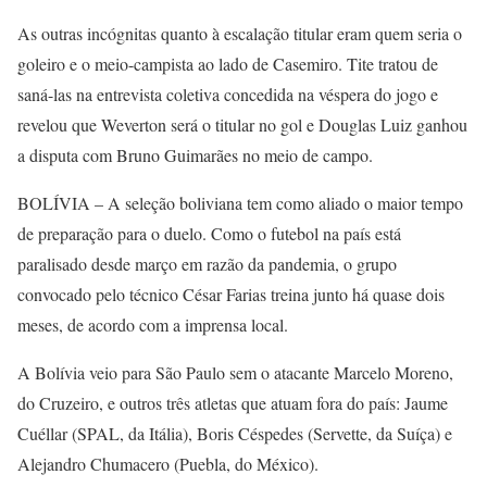
As outras incógnitas quanto à escalação titular eram quem seria o
goleiro e o meio-campista ao lado de Casemiro. Tite tratou de
saná-las na entrevista coletiva concedida na véspera do jogo e
revelou que Weverton será o titular no gol e Douglas Luiz ganhou
a disputa com Bruno Guimarães no meio de campo.
BOLÍVIA – A seleção boliviana tem como aliado o maior tempo
de preparação para o duelo. Como o futebol na país está
paralisado desde março em razão da pandemia, o grupo
convocado pelo técnico César Farias treina junto há quase dois
meses, de acordo com a imprensa local.
A Bolívia veio para São Paulo sem o atacante Marcelo Moreno,
do Cruzeiro, e outros três atletas que atuam fora do país: Jaume
Cuéllar (SPAL, da Itália), Boris Céspedes (Servette, da Suíça) e
Alejandro Chumacero (Puebla, do México).