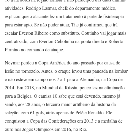
atividades. Rodrigo Lasmar, chefe do departamento médico,
explicou que o atacante fez um tratamento à parte de fisioterapia
para estar apto. Se não puder atuar, Tite já confirmou que irá
escalar Everton Ribeiro como substituto. Coutinho vai jogar mais
centralizado, com Everton Cebolinha na ponta direita e Roberto
Firmino no comando de ataque.
Neymar perdeu a Copa América do ano passado por causa de
lesão no tornozelo. Antes, o craque levou uma pancada na lombar
e não esteve em campo nos 7 a 1 para a Alemanha, na Copa de
2014. Em 2018, no Mundial da Rússia, pouco fez na eliminação
para a Bélgica. O camisa 10 sabe que está devendo, mesmo já
sendo, aos 28 anos, o terceiro maior artilheiro da história da
seleção, com 61 gols, atrás apenas de Pelé e Ronaldo. Ele
conquistou a Copa das Confederações em 2013 e a medalha de
ouro nos Jogos Olímpicos em 2016, no Rio.