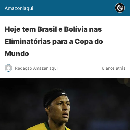
Amazoniaqui
Hoje tem Brasil e Bolívia nas
Eliminatórias para a Copa do
Mundo
Redação Amazaniaqui
6 anos atrás