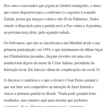
Dos cinco convocados que jogam no futebol estrangeiro, o único
que estará disponível para o confronto é o zagueiro Leonardo
Zabala, jovem que integra o elenco sub-20 do Palmeiras. Todos
estarão à disposição para a partida em La Paz contra a Argentina,
na próxima terça-feira, pela segunda rodada.
Os bolivianos, que não se classificam a um Mundial desde a sua
primeira participação, em 1994, e que terminaram em último lugar
nas Eliminatórias passadas, chegam envoltos em uma crise
institucional depois da morte de César Salinas, presidente da
federação local. Ele faleceu vítima de complicações da covid-19.
O discurso é cauteloso e o que o técnico César Farias garante é
que seu time será competitivo na intenção de fazer história e
vencer a primeira partida no Brasil. “Nada pode garantir bons
resultados, mas estamos aqui para mostrar que podemos
competir”, disse. “Estamos esperançosos”, completou.