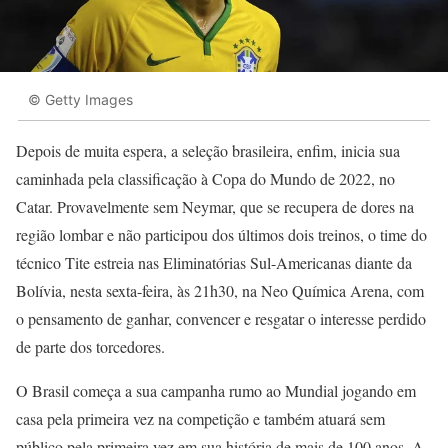
© Getty Images
Depois de muita espera, a seleção brasileira, enfim, inicia sua
caminhada pela classificação à Copa do Mundo de 2022, no
Catar. Provavelmente sem Neymar, que se recupera de dores na
região lombar e não participou dos últimos dois treinos, o time do
técnico Tite estreia nas Eliminatórias Sul-Americanas diante da
Bolívia, nesta sexta-feira, às 21h30, na Neo Química Arena, com
o pensamento de ganhar, convencer e resgatar o interesse perdido
de parte dos torcedores.
O Brasil começa a sua campanha rumo ao Mundial jogando em
casa pela primeira vez na competição e também atuará sem
público pela primeira vez em sua história de mais de 100 anos. A