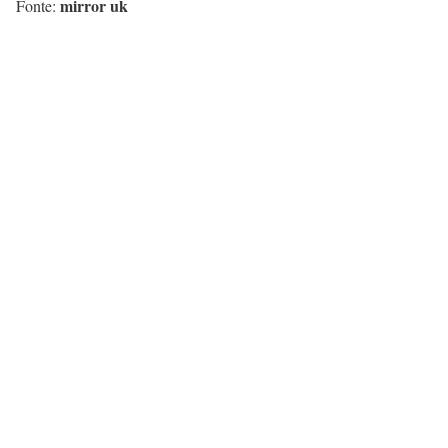
mirror uk
Fonte: