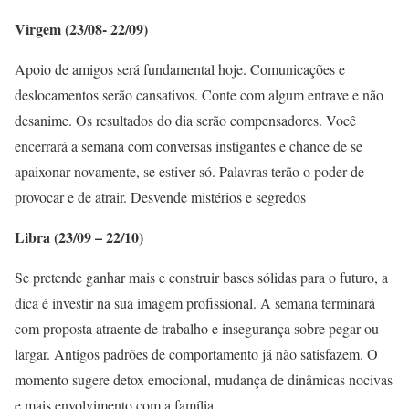
Virgem (23/08- 22/09)
Apoio de amigos será fundamental hoje. Comunicações e
deslocamentos serão cansativos. Conte com algum entrave e não
desanime. Os resultados do dia serão compensadores. Você
encerrará a semana com conversas instigantes e chance de se
apaixonar novamente, se estiver só. Palavras terão o poder de
provocar e de atrair. Desvende mistérios e segredos
Libra (23/09 – 22/10)
Se pretende ganhar mais e construir bases sólidas para o futuro, a
dica é investir na sua imagem profissional. A semana terminará
com proposta atraente de trabalho e insegurança sobre pegar ou
largar. Antigos padrões de comportamento já não satisfazem. O
momento sugere detox emocional, mudança de dinâmicas nocivas
e mais envolvimento com a família