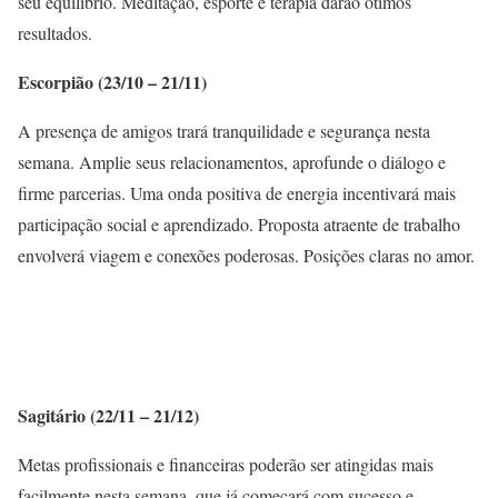
seu equilíbrio. Meditação, esporte e terapia darão ótimos
resultados.
Escorpião (23/10 – 21/11)
A presença de amigos trará tranquilidade e segurança nesta
semana. Amplie seus relacionamentos, aprofunde o diálogo e
firme parcerias. Uma onda positiva de energia incentivará mais
participação social e aprendizado. Proposta atraente de trabalho
envolverá viagem e conexões poderosas. Posições claras no amor.
Sagitário (22/11 – 21/12)
Metas profissionais e financeiras poderão ser atingidas mais
facilmente nesta semana, que já começará com sucesso e