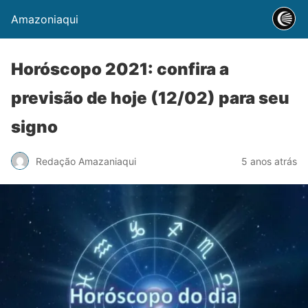
Amazoniaqui
Horóscopo 2021: confira a
previsão de hoje (12/02) para seu
signo
Redação Amazaniaqui
5 anos atrás