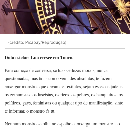
(crédito: Pixabay/Reprodução)
Data estelar: Lua cresce em Touro.
Para começo de conversa, se tuas certezas morais, nunca
questionadas, mas tidas como verdades absolutas, te fazem
enxergar monstros que devam ser extintos, sejam esses os judeus,
os comunistas, os fascistas, os ricos, os pobres, os banqueiros, os
políticos, gays, feministas ou qualquer tipo de manifestação, sinto
te informar, o monstro és tu.
Nenhum monstro se olha no espelho e enxerga um monstro, ao