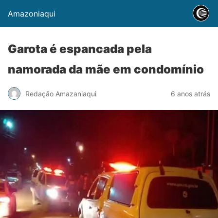
Amazoniaqui
Garota é espancada pela
namorada da mãe em condomínio
Redação Amazaniaqui
6 anos atrás