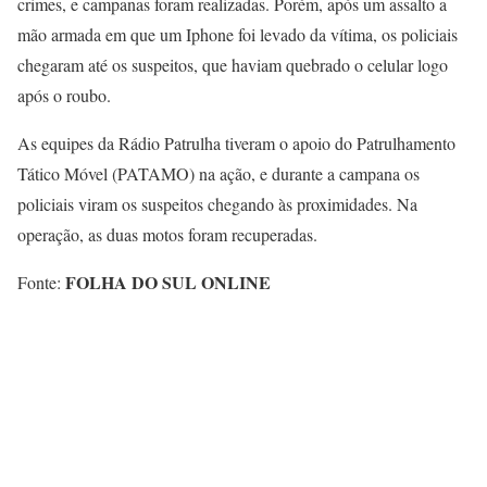
crimes, e campanas foram realizadas. Porém, após um assalto a
mão armada em que um Iphone foi levado da vítima, os policiais
chegaram até os suspeitos, que haviam quebrado o celular logo
após o roubo.
As equipes da Rádio Patrulha tiveram o apoio do Patrulhamento
Tático Móvel (PATAMO) na ação, e durante a campana os
policiais viram os suspeitos chegando às proximidades. Na
operação, as duas motos foram recuperadas.
FOLHA DO SUL ONLINE
Fonte: