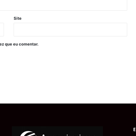
Site
ez que eu comentar.
E