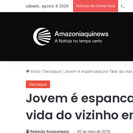
sábado, agosto 8 2026
Notícias de Última Hora
Homem 
Início
/
Destaque
/
Jovem é espancada por falar da vida
Destaque
Jovem é espanca
vida do vizinho 
Redação Amazaniaqui
30 de maio de 2019