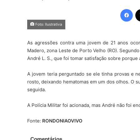
Fac
Foto: Ilustrativa
As agressões contra uma jovem de 21 anos ocorr
Madero, zona Leste de Porto Velho (RO). Segundo i
André L. S., que foi tomar satisfação sobre porque 
A jovem teria perguntado se ele tinha provas e 
rosto, deixando hematomas em um dos olhos. O sus
seguida.
A Polícia Militar foi acionada, mas André não foi en
Fonte:
RONDONIAOVIVO
Comentários