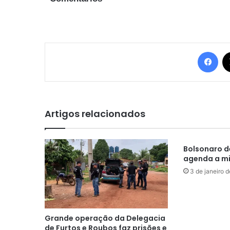
Fac
Artigos relacionados
Bolsonaro d
agenda a mil
3 de janeiro 
Grande operação da Delegacia
de Furtos e Roubos faz prisões e