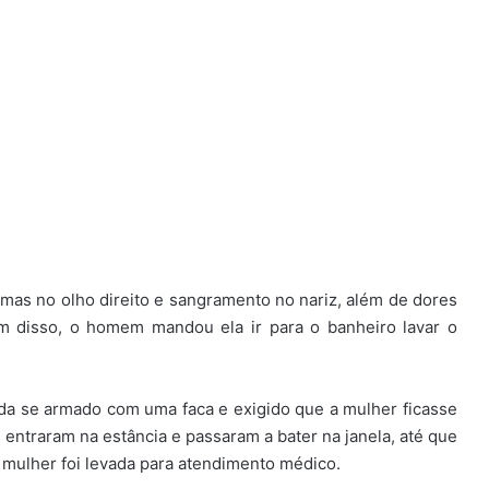
mas no olho direito e sangramento no nariz, além de dores
m disso, o homem mandou ela ir para o banheiro lavar o
inda se armado com uma faca e exigido que a mulher ficasse
es entraram na estância e passaram a bater na janela, até que
 A mulher foi levada para atendimento médico.