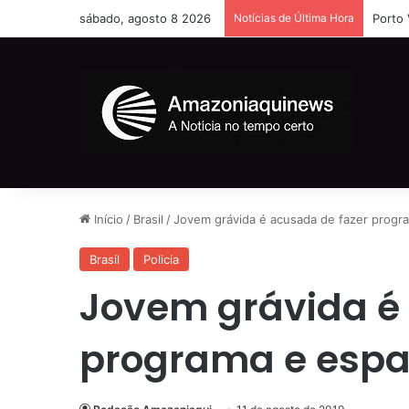
sábado, agosto 8 2026
Notícias de Última Hora
Porto 
Início
/
Brasil
/
Jovem grávida é acusada de fazer progr
Brasil
Policia
Jovem grávida é
programa e espa