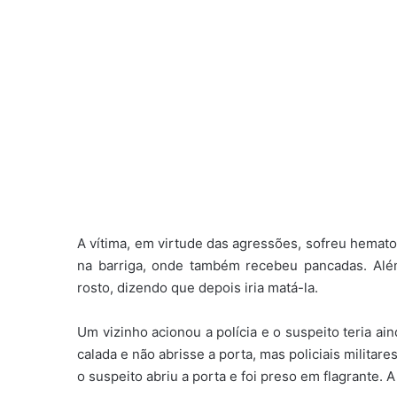
A vítima, em virtude das agressões, sofreu hemato
na barriga, onde também recebeu pancadas. Alé
rosto, dizendo que depois iria matá-la.
Um vizinho acionou a polícia e o suspeito teria a
calada e não abrisse a porta, mas policiais militar
o suspeito abriu a porta e foi preso em flagrante.