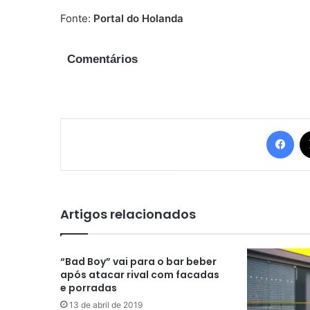
Fonte:
Portal do Holanda
Comentários
Fac
Artigos relacionados
“Bad Boy” vai para o bar beber
após atacar rival com facadas
e porradas
13 de abril de 2019