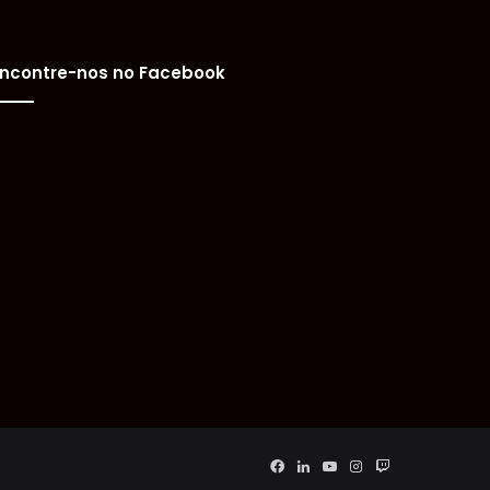
ncontre-nos no Facebook
Facebook
Linkedin
YouTube
Instagram
Twitch