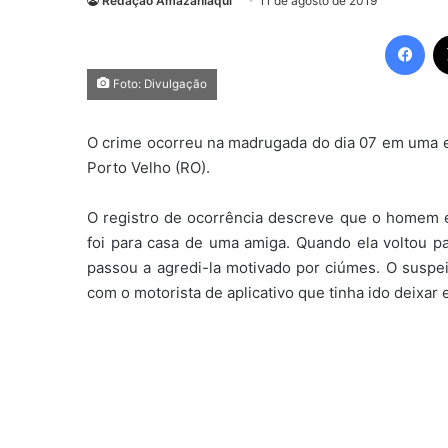
Redação Amazaniaqui
11 de agosto de 2019
Fac
Foto: Divulgação
O crime ocorreu na madrugada do dia 07 em uma es
Porto Velho (RO).
O registro de ocorrência descreve que o homem 
foi para casa de uma amiga. Quando ela voltou p
passou a agredi-la motivado por ciúmes. O suspe
com o motorista de aplicativo que tinha ido deixar e