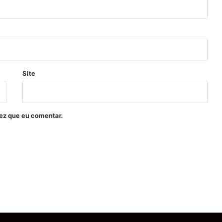
Site
ez que eu comentar.