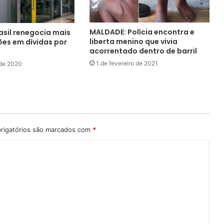
MALDADE: Polícia encontra e
asil renegocia mais
liberta menino que vivia
ões em dívidas por
acorrentado dentro de barril
1 de fevereiro de 2021
 de 2020
rigatórios são marcados com
*