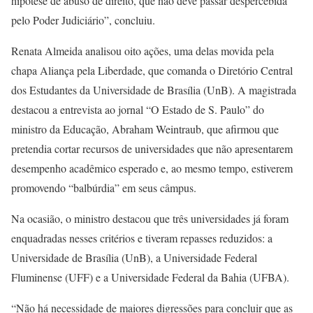
hipótese de abuso de direito, que não deve passar despercebida
pelo Poder Judiciário”, concluiu.
Renata Almeida analisou oito ações, uma delas movida pela
chapa Aliança pela Liberdade, que comanda o Diretório Central
dos Estudantes da Universidade de Brasília (UnB). A magistrada
destacou a entrevista ao jornal “O Estado de S. Paulo” do
ministro da Educação, Abraham Weintraub, que afirmou que
pretendia cortar recursos de universidades que não apresentarem
desempenho acadêmico esperado e, ao mesmo tempo, estiverem
promovendo “balbúrdia” em seus câmpus.
Na ocasião, o ministro destacou que três universidades já foram
enquadradas nesses critérios e tiveram repasses reduzidos: a
Universidade de Brasília (UnB), a Universidade Federal
Fluminense (UFF) e a Universidade Federal da Bahia (UFBA).
“Não há necessidade de maiores digressões para concluir que as