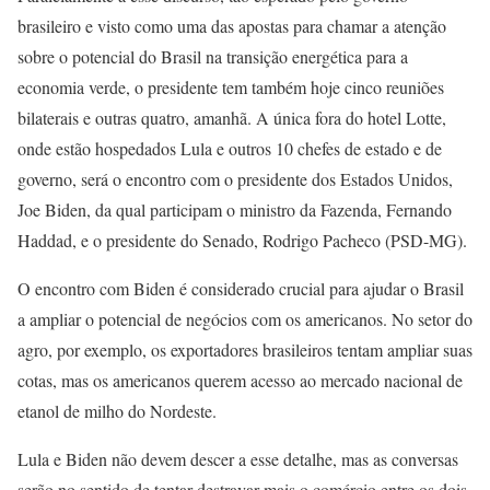
brasileiro e visto como uma das apostas para chamar a atenção
sobre o potencial do Brasil na transição energética para a
economia verde, o presidente tem também hoje cinco reuniões
bilaterais e outras quatro, amanhã. A única fora do hotel Lotte,
onde estão hospedados Lula e outros 10 chefes de estado e de
governo, será o encontro com o presidente dos Estados Unidos,
Joe Biden, da qual participam o ministro da Fazenda, Fernando
Haddad, e o presidente do Senado, Rodrigo Pacheco (PSD-MG).
O encontro com Biden é considerado crucial para ajudar o Brasil
a ampliar o potencial de negócios com os americanos. No setor do
agro, por exemplo, os exportadores brasileiros tentam ampliar suas
cotas, mas os americanos querem acesso ao mercado nacional de
etanol de milho do Nordeste.
Lula e Biden não devem descer a esse detalhe, mas as conversas
serão no sentido de tentar destravar mais o comércio entre os dois