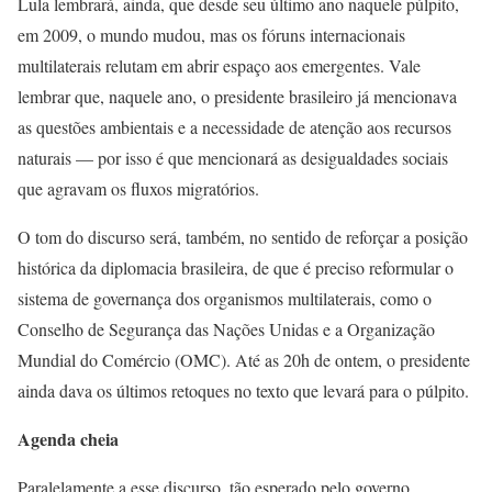
Lula lembrará, ainda, que desde seu último ano naquele púlpito,
em 2009, o mundo mudou, mas os fóruns internacionais
multilaterais relutam em abrir espaço aos emergentes. Vale
lembrar que, naquele ano, o presidente brasileiro já mencionava
as questões ambientais e a necessidade de atenção aos recursos
naturais — por isso é que mencionará as desigualdades sociais
que agravam os fluxos migratórios.
O tom do discurso será, também, no sentido de reforçar a posição
histórica da diplomacia brasileira, de que é preciso reformular o
sistema de governança dos organismos multilaterais, como o
Conselho de Segurança das Nações Unidas e a Organização
Mundial do Comércio (OMC). Até as 20h de ontem, o presidente
ainda dava os últimos retoques no texto que levará para o púlpito.
Agenda cheia
Paralelamente a esse discurso, tão esperado pelo governo