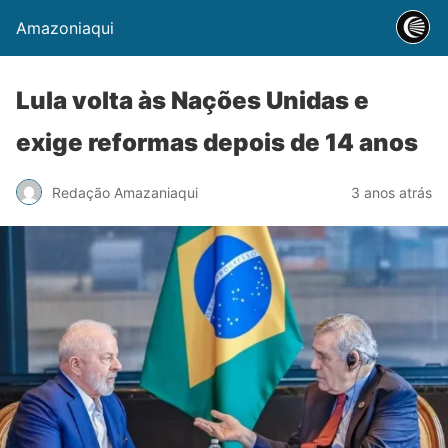
Amazoniaqui
Lula volta às Nações Unidas e
exige reformas depois de 14 anos
Redação Amazaniaqui
3 anos atrás