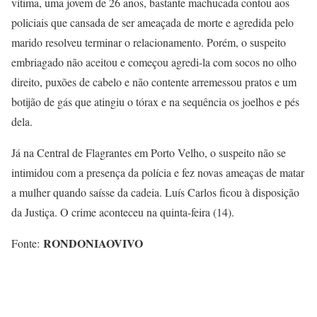
vítima, uma jovem de 26 anos, bastante machucada contou aos
policiais que cansada de ser ameaçada de morte e agredida pelo
marido resolveu terminar o relacionamento. Porém, o suspeito
embriagado não aceitou e começou agredi-la com socos no olho
direito, puxões de cabelo e não contente arremessou pratos e um
botijão de gás que atingiu o tórax e na sequência os joelhos e pés
dela.
Já na Central de Flagrantes em Porto Velho, o suspeito não se
intimidou com a presença da polícia e fez novas ameaças de matar
a mulher quando saísse da cadeia. Luís Carlos ficou à disposição
da Justiça. O crime aconteceu na quinta-feira (14).
RONDONIAOVIVO
Fonte: