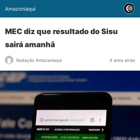
Amazoniaqui
MEC diz que resultado do Sisu
sairá amanhã
Redação Amazaniaqui
6 anos atrás