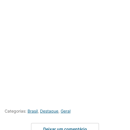
Categorias:
Brasil
,
Destaque
,
Geral
Deixar um comentário