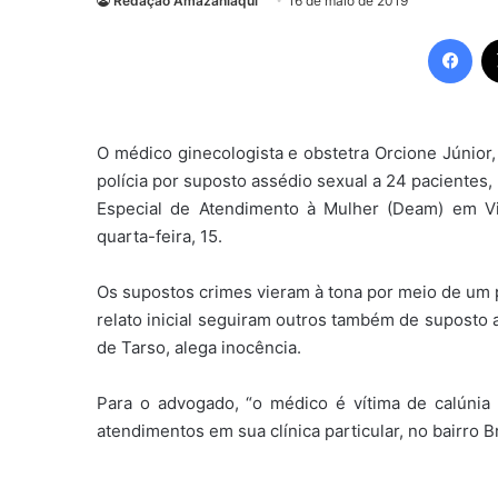
Redação Amazaniaqui
16 de maio de 2019
Fac
O médico ginecologista e obstetra Orcione Júnior,
polícia por suposto assédio sexual a 24 pacientes,
Especial de Atendimento à Mulher (Deam) em Vit
quarta-feira, 15.
Os supostos crimes vieram à tona por meio de um pe
relato inicial seguiram outros também de suposto 
de Tarso, alega inocência.
Para o advogado, “o médico é vítima de calúnia 
atendimentos em sua clínica particular, no bairro B