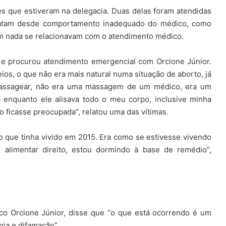
 que estiveram na delegacia. Duas delas foram atendidas
relatam desde comportamento inadequado do médico, como
 em nada se relacionavam com o atendimento médico.
e procurou atendimento emergencial com Orcione Júnior.
ios, o que não era mais natural numa situação de aborto, já
 massagear, não era uma massagem de um médico, era um
 enquanto ele alisava todo o meu corpo, inclusive minha
ão ficasse preocupada”, relatou uma das vítimas.
udo que tinha vivido em 2015. Era como se estivesse vivendo
alimentar direito, estou dormindo à base de remédio”,
o Orcione Júnior, disse que “o que está ocorrendo é um
nia e difamação”.