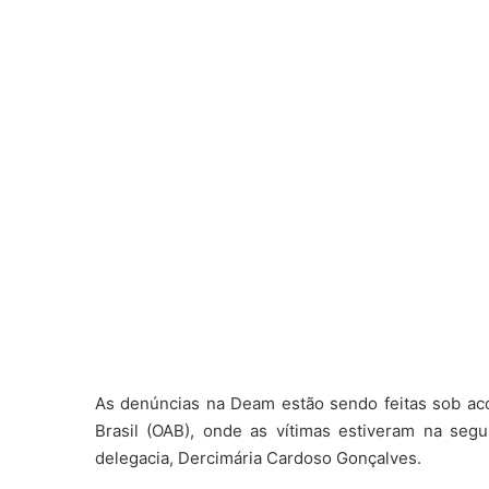
As denúncias na Deam estão sendo feitas sob 
Brasil (OAB), onde as vítimas estiveram na segun
delegacia, Dercimária Cardoso Gonçalves.