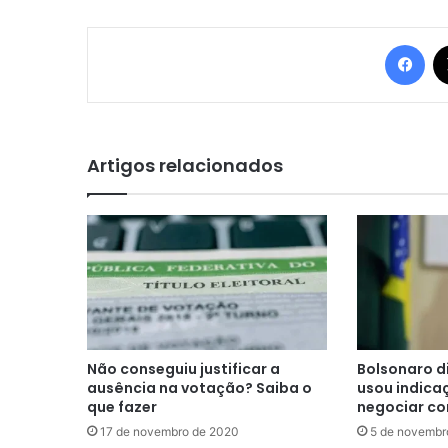
Fac
Artigos relacionados
Não conseguiu justificar a
Bolsonaro d
ausência na votação? Saiba o
usou indica
que fazer
negociar co
17 de novembro de 2020
5 de novembr