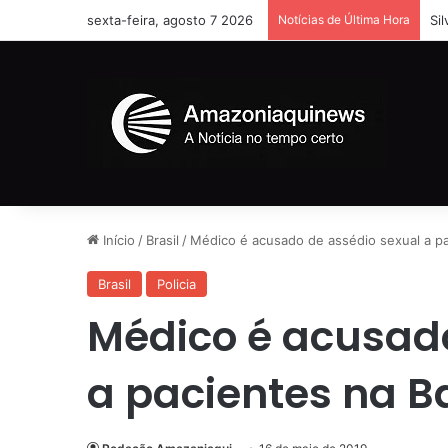
sexta-feira, agosto 7 2026
Notícias de Última Hora
Si
Início
/
Brasil
/
Médico é acusado de assédio sexual a pa
Brasil
Policia
Médico é acusado
a pacientes na B