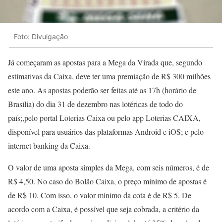
Foto: Divulgação
Já começaram as apostas para a Mega da Virada que, segundo
estimativas da Caixa, deve ter uma premiação de R$ 300 milhões
este ano. As apostas poderão ser feitas até as 17h (horário de
Brasília) do dia 31 de dezembro nas lotéricas de todo do
país;,pelo portal Loterias Caixa ou pelo app Loterias CAIXA,
disponível para usuários das plataformas Android e iOS; e pelo
internet banking da Caixa.
O valor de uma aposta simples da Mega, com seis números, é de
R$ 4,50. No caso do Bolão Caixa, o preço mínimo de apostas é
de R$ 10. Com isso, o valor mínimo da cota é de R$ 5. De
acordo com a Caixa, é possível que seja cobrada, a critério da