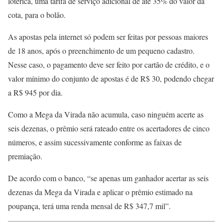
lotérica, uma tarifa de serviço adicional de até 35% do valor da
cota, para o bolão.
As apostas pela internet só podem ser feitas por pessoas maiores
de 18 anos, após o preenchimento de um pequeno cadastro.
Nesse caso, o pagamento deve ser feito por cartão de crédito, e o
valor mínimo do conjunto de apostas é de R$ 30, podendo chegar
a R$ 945 por dia.
Como a Mega da Virada não acumula, caso ninguém acerte as
seis dezenas, o prêmio será rateado entre os acertadores de cinco
números, e assim sucessivamente conforme as faixas de
premiação.
De acordo com o banco, “se apenas um ganhador acertar as seis
dezenas da Mega da Virada e aplicar o prêmio estimado na
poupança, terá uma renda mensal de R$ 347,7 mil”.