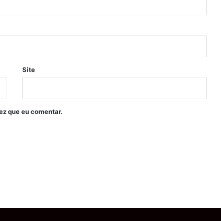
Site
ez que eu comentar.