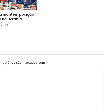
la mantém posição
a na Ucrânia
e 2023
rigatórios são marcados com
*