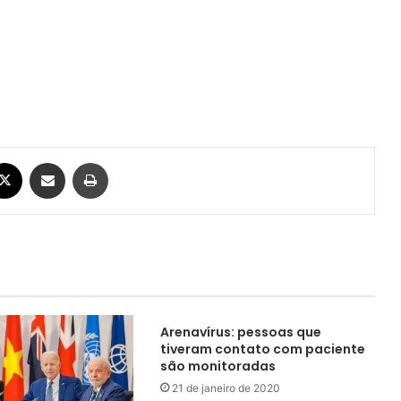
ebook
X
Compartilhar via e-mail
Imprimir
Arenavírus: pessoas que
tiveram contato com paciente
são monitoradas
21 de janeiro de 2020