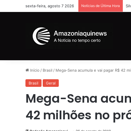
sexta-feira, agosto 7 2026
Notícias de Última Hora
Si
Início
/
Brasil
/
Mega-Sena acumula e vai pagar R$ 42 mi
Brasil
Geral
Mega-Sena acumu
42 milhões no pr