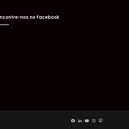
ncontre-nos no Facebook
Facebook
Linkedin
YouTube
Instagram
Twitch