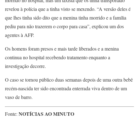
morrido no hospital, mas um taxista que os tinha transportado
revelou à polícia que a tinha visto se mexendo. “A versão deles é
que lhes tinha sido dito que a menina tinha morrido e a família
pediu para não trazerem o corpo para casa”, explicou um dos
agentes à AFP.
Os homens foram presos e mais tarde liberados e a menina
continua no hospital recebendo tratamento enquanto a
investigação decorre.
O caso se tornou público duas semanas depois de uma outra bebê
recém-nascida ter sido encontrada enterrada viva dentro de um
vaso de barro.
NOTÍCIAS AO MINUTO
Fonte: