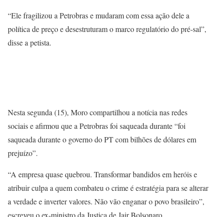
“Ele fragilizou a Petrobras e mudaram com essa ação dele a
política de preço e desestruturam o marco regulatório do pré-sal”,
disse a petista.
Nesta segunda (15), Moro compartilhou a notícia nas redes
sociais e afirmou que a Petrobras foi saqueada durante “foi
saqueada durante o governo do PT com bilhões de dólares em
prejuízo”.
“A empresa quase quebrou. Transformar bandidos em heróis e
atribuir culpa a quem combateu o crime é estratégia para se alterar
a verdade e inverter valores. Não vão enganar o povo brasileiro”,
escreveu o ex-ministro da Justiça de Jair Bolsonaro.