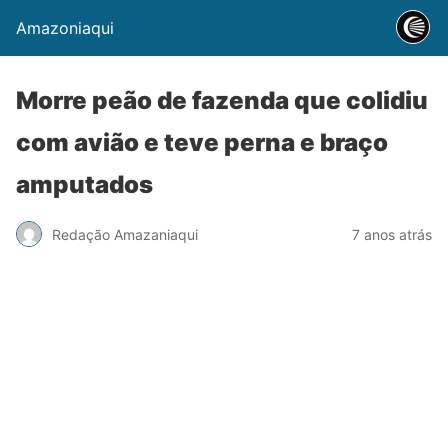
Amazoniaqui
Morre peão de fazenda que colidiu
com avião e teve perna e braço
amputados
Redação Amazaniaqui
7 anos atrás