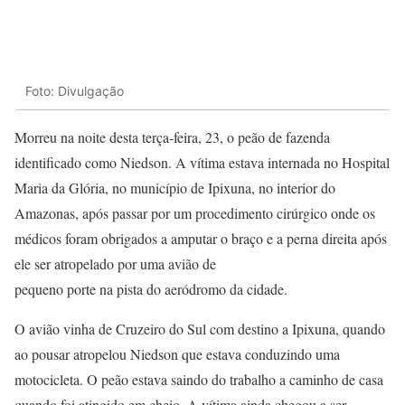
Foto: Divulgação
Morreu na noite desta terça-feira, 23, o peão de fazenda
identificado como Niedson. A vítima estava internada no Hospital
Maria da Glória, no município de Ipixuna, no interior do
Amazonas, após passar por um procedimento cirúrgico onde os
médicos foram obrigados a amputar o braço e a perna direita após
ele ser atropelado por uma avião de
pequeno porte na pista do aeródromo da cidade.
O avião vinha de Cruzeiro do Sul com destino a Ipixuna, quando
ao pousar atropelou Niedson que estava conduzindo uma
motocicleta. O peão estava saindo do trabalho a caminho de casa
quando foi atingido em cheio. A vítima ainda chegou a ser