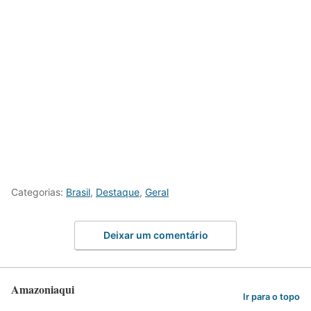
Categorias:
Brasil
,
Destaque
,
Geral
Deixar um comentário
Amazoniaqui
Ir para o topo