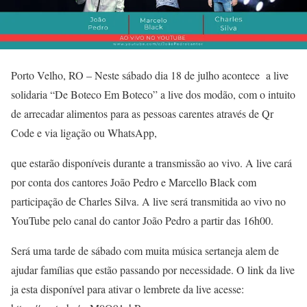
Porto Velho, RO – Neste sábado dia 18 de julho acontece a live
solidaria “De Boteco Em Boteco” a live dos modão, com o intuito
de arrecadar alimentos para as pessoas carentes através de Qr
Code e via ligação ou WhatsApp,
que estarão disponíveis durante a transmissão ao vivo. A live cará
por conta dos cantores João Pedro e Marcello Black com
participação de Charles Silva. A live será transmitida ao vivo no
YouTube pelo canal do cantor João Pedro a partir das 16h00.
Será uma tarde de sábado com muita música sertaneja alem de
ajudar famílias que estão passando por necessidade. O link da live
ja esta disponível para ativar o lembrete da live acesse: