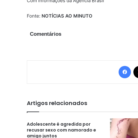
Com informações da Agência Brasil
Fonte:
NOTÍCIAS AO MINUTO
Comentários
Fac
Artigos relacionados
Adolescente é agredida por
recusar sexo com namorado e
amigo juntos