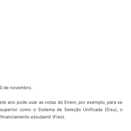
10 de novembro.
este ano pode usar as notas do Enem, por exemplo, para se
uperior como o Sistema de Seleção Unificada (Sisu), o
inanciamento estudantil (Fies).