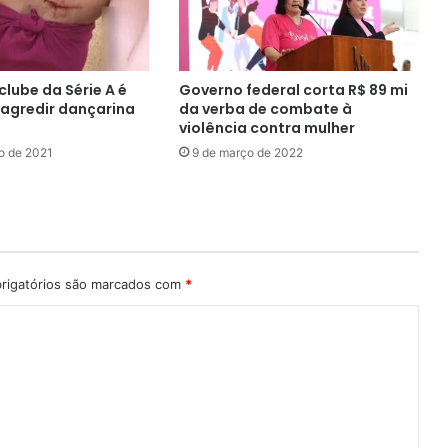
lube da Série A é
Governo federal corta R$ 89 mi
agredir dançarina
da verba de combate à
violência contra mulher
o de 2021
9 de março de 2022
rigatórios são marcados com
*