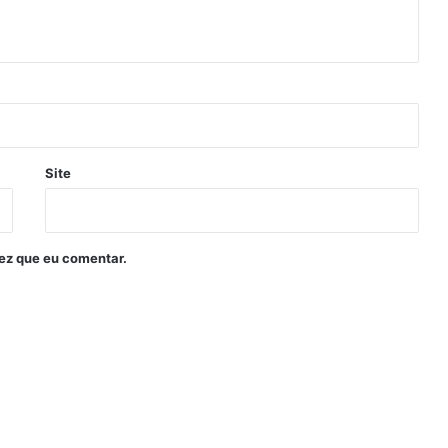
Site
ez que eu comentar.