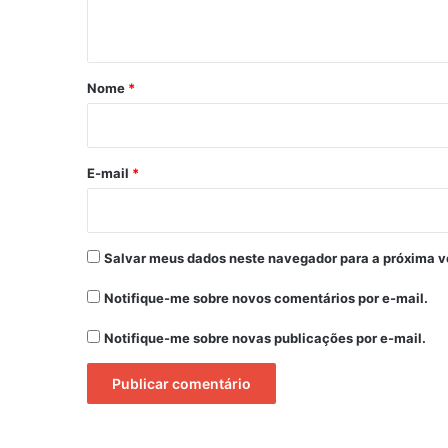
t
á
r
Nome
*
i
o
*
E-mail
*
Salvar meus dados neste navegador para a próxima v
Notifique-me sobre novos comentários por e-mail.
Notifique-me sobre novas publicações por e-mail.