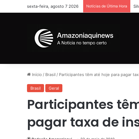
sexta-feira, agosto 7 2026
Notícias de Última Hora
Si
Início
/
Brasil
/
Participantes têm até hoje para pagar ta
Brasil
Geral
Participantes tê
pagar taxa de in