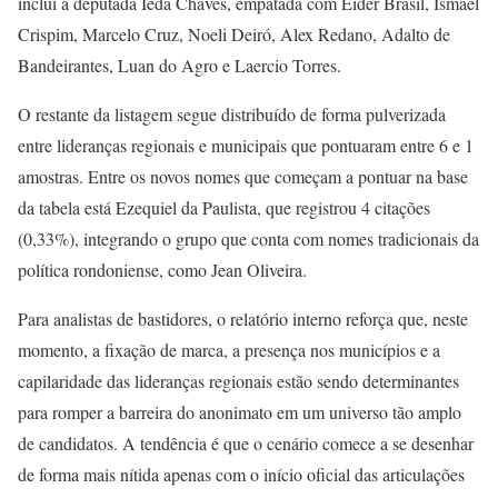
inclui a deputada Ieda Chaves, empatada com Eider Brasil, Ismael
Crispim, Marcelo Cruz, Noeli Deiró, Alex Redano, Adalto de
Bandeirantes, Luan do Agro e Laercio Torres.
O restante da listagem segue distribuído de forma pulverizada
entre lideranças regionais e municipais que pontuaram entre 6 e 1
amostras. Entre os novos nomes que começam a pontuar na base
da tabela está Ezequiel da Paulista, que registrou 4 citações
(0,33%), integrando o grupo que conta com nomes tradicionais da
política rondoniense, como Jean Oliveira.
Para analistas de bastidores, o relatório interno reforça que, neste
momento, a fixação de marca, a presença nos municípios e a
capilaridade das lideranças regionais estão sendo determinantes
para romper a barreira do anonimato em um universo tão amplo
de candidatos. A tendência é que o cenário comece a se desenhar
de forma mais nítida apenas com o início oficial das articulações