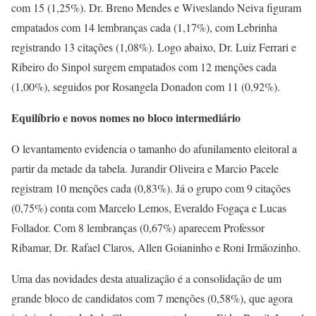
com 15 (1,25%). Dr. Breno Mendes e Wiveslando Neiva figuram
empatados com 14 lembranças cada (1,17%), com Lebrinha
registrando 13 citações (1,08%). Logo abaixo, Dr. Luiz Ferrari e
Ribeiro do Sinpol surgem empatados com 12 menções cada
(1,00%), seguidos por Rosangela Donadon com 11 (0,92%).
Equilíbrio e novos nomes no bloco intermediário
O levantamento evidencia o tamanho do afunilamento eleitoral a
partir da metade da tabela. Jurandir Oliveira e Marcio Pacele
registram 10 menções cada (0,83%). Já o grupo com 9 citações
(0,75%) conta com Marcelo Lemos, Everaldo Fogaça e Lucas
Follador. Com 8 lembranças (0,67%) aparecem Professor
Ribamar, Dr. Rafael Claros, Allen Goianinho e Roni Irmãozinho.
Uma das novidades desta atualização é a consolidação de um
grande bloco de candidatos com 7 menções (0,58%), que agora