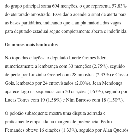
do grupo principal soma 694 menções, o que representa 57,83%
do eleitorado amostrado. Esse dado acende o sinal de alerta para
as bases partidárias, indicando que a ampla maioria das vagas
para deputado estadual segue completamente aberta e indefinida.
Os nomes mais lembrados
No topo das citações, o deputado Laerte Gomes lidera
numericamente a lembrança com 33 menções (2,75%), seguido
de perto por Luizinho Goebel com 28 amostras (2,33%) e Cassio
Gois, lembrado por 24 entrevistados (2,00%). Jean Mendonça
aparece logo na sequência com 20 citações (1,67%), seguido por
Lucas Torres com 19 (1,58%) e Nim Barroso com 18 (1,50%).
O pelotão subsequente mostra uma disputa acirrada e
praticamente empatada na margem de preferência. Pedro
Fernandes obteve 16 citações (1,33%), seguido por Alan Queirós