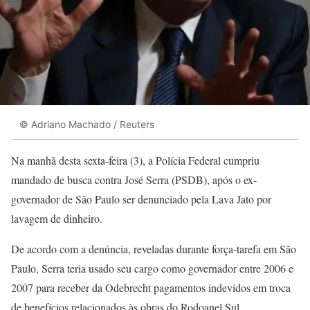
© Adriano Machado / Reuters
Na manhã desta sexta-feira (3), a Polícia Federal cumpriu
mandado de busca contra José Serra (PSDB), após o ex-
governador de São Paulo ser denunciado pela Lava Jato por
lavagem de dinheiro.
De acordo com a denúncia, reveladas durante força-tarefa em São
Paulo, Serra teria usado seu cargo como governador entre 2006 e
2007 para receber da Odebrecht pagamentos indevidos em troca
de benefícios relacionados às obras do Rodoanel Sul.