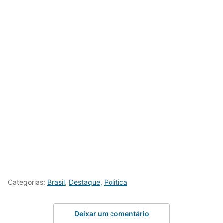
Categorias:
Brasil
,
Destaque
,
Politica
Deixar um comentário