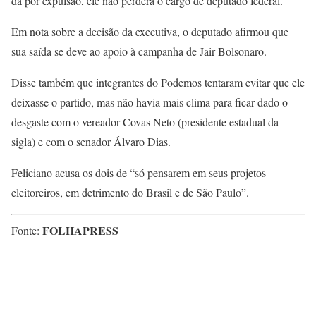
dá por expulsão, ele não perderá o cargo de deputado federal.
Em nota sobre a decisão da executiva, o deputado afirmou que
sua saída se deve ao apoio à campanha de Jair Bolsonaro.
Disse também que integrantes do Podemos tentaram evitar que ele
deixasse o partido, mas não havia mais clima para ficar dado o
desgaste com o vereador Covas Neto (presidente estadual da
sigla) e com o senador Álvaro Dias.
Feliciano acusa os dois de “só pensarem em seus projetos
eleitoreiros, em detrimento do Brasil e de São Paulo”.
FOLHAPRESS
Fonte: