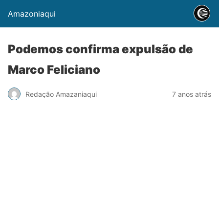
Amazoniaqui
Podemos confirma expulsão de
Marco Feliciano
Redação Amazaniaqui
7 anos atrás