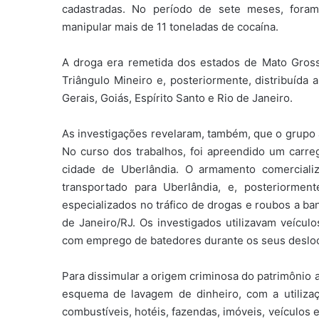
cadastradas. No período de sete meses, fora
manipular mais de 11 toneladas de cocaína.
A droga era remetida dos estados de Mato Gros
Triângulo Mineiro e, posteriormente, distribuída 
Gerais, Goiás, Espírito Santo e Rio de Janeiro.
As investigações revelaram, também, que o grupo a
No curso dos trabalhos, foi apreendido um carre
cidade de Uberlândia. O armamento comerciali
transportado para Uberlândia, e, posteriormen
especializados no tráfico de drogas e roubos a b
de Janeiro/RJ. Os investigados utilizavam veícul
com emprego de batedores durante os seus deslo
Para dissimular a origem criminosa do patrimônio 
esquema de lavagem de dinheiro, com a utiliza
combustíveis, hotéis, fazendas, imóveis, veículos