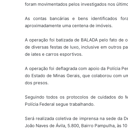
foram movimentados pelos investigados nos último
As contas bancárias e bens identificados fo
aproximadamente uma centena de imóveis.
A operação foi batizada de BALADA pelo fato de o
de diversas festas de luxo, inclusive em outros p
de iates e carros esportivos.
A operação foi deflagrada com apoio da Polícia Pe
do Estado de Minas Gerais, que colaborou com um e
dos presos.
Seguindo todos os protocolos de cuidados do M
Polícia Federal segue trabalhando.
Será realizada coletiva de imprensa na sede da D
João Naves de Ávila, 5.800, Bairro Pampulha, às 10