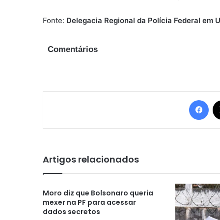
Fonte:
Delegacia Regional da Polícia Federal em 
Comentários
Fac
Artigos relacionados
Moro diz que Bolsonaro queria
mexer na PF para acessar
dados secretos