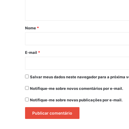
n
t
á
r
Nome
*
i
o
*
E-mail
*
Salvar meus dados neste navegador para a próxima v
Notifique-me sobre novos comentários por e-mail.
Notifique-me sobre novas publicações por e-mail.