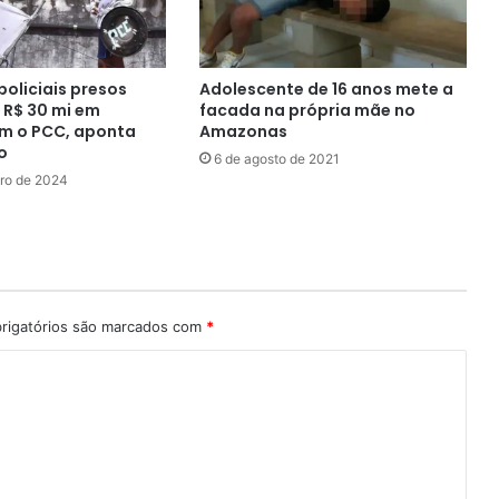
policiais presos
Adolescente de 16 anos mete a
R$ 30 mi em
facada na própria mãe no
m o PCC, aponta
Amazonas
o
6 de agosto de 2021
ro de 2024
rigatórios são marcados com
*