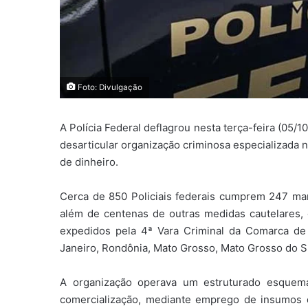
Foto: Divulgação
A Polícia Federal deflagrou nesta terça-feira (05/
desarticular organização criminosa especializada 
de dinheiro.
Cerca de 850 Policiais federais cumprem 247 m
além de centenas de outras medidas cautelares,
expedidos pela 4ª Vara Criminal da Comarca de 
Janeiro, Rondônia, Mato Grosso, Mato Grosso do Sul
A organização operava um estruturado esquema
comercialização, mediante emprego de insumos 