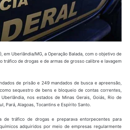
10), em Uberlândia/MG, a Operação Balada, com o objetivo de
no tráfico de drogas e de armas de grosso calibre e lavagem
andados de prisão e 249 mandados de busca e apreensão,
 como sequestro de bens e bloqueio de contas correntes,
Uberlândia, nos estados de Minas Gerais, Goiás, Rio de
, Pará, Alagoas, Tocantins e Espírito Santo.
 de tráfico de drogas e preparava entorpecentes para
químicos adquiridos por meio de empresas regularmente