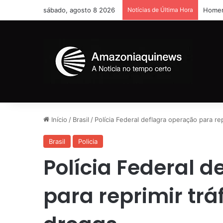
sábado, agosto 8 2026
Notícias de Última Hora
Homem 
Início
/
Brasil
/
Polícia Federal deflagra operação para re
Brasil
Policia
Polícia Federal 
para reprimir trá