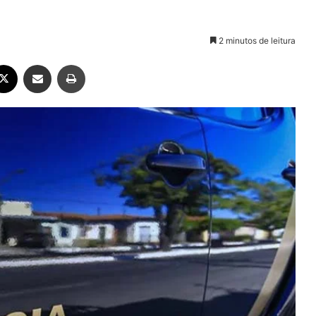
2 minutos de leitura
ebook
X
Compartilhar via e-mail
Imprimir