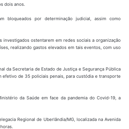
s dois anos.
ram bloqueados por determinação judicial, assim como
s investigados ostentarem em redes sociais a organização
aíses, realizando gastos elevados em tais eventos, com uso
nal da Secretaria de Estado de Justiça e Segurança Pública
fetivo de 35 policiais penais, para custódia e transporte
inistério da Saúde em face da pandemia do Covid-19, a
elegacia Regional de Uberlândia/MG, localizada na Avenida
 horas.