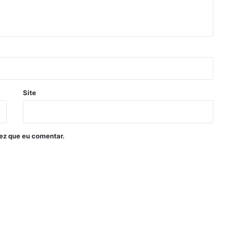
Site
ez que eu comentar.