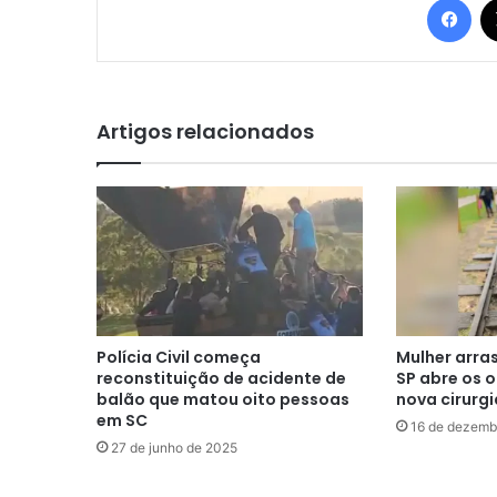
Artigos relacionados
Polícia Civil começa
Mulher arra
reconstituição de acidente de
SP abre os o
balão que matou oito pessoas
nova cirurgi
em SC
16 de dezemb
27 de junho de 2025