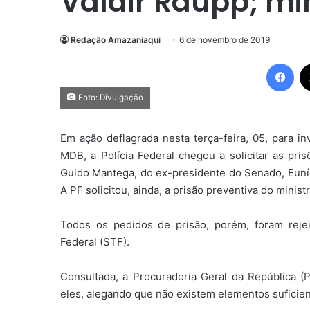
Valdir Raupp; mi
Redação Amazaniaqui
6 de novembro de 2019
Fac
Foto: Divulgação
Em ação deflagrada nesta terça-feira, 05, para i
MDB, a Polícia Federal chegou a solicitar as pri
Guido Mantega, do ex-presidente do Senado, Euníc
A PF solicitou, ainda, a prisão preventiva do minis
Todos os pedidos de prisão, porém, foram reje
Federal (STF).
Consultada, a Procuradoria Geral da República (
eles, alegando que não existem elementos suficient