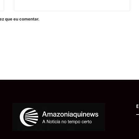
ez que eu comentar.
E