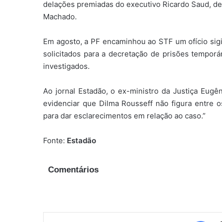
delações premiadas do executivo Ricardo Saud, del
Machado.
Em agosto, a PF encaminhou ao STF um ofício sig
solicitados para a decretação de prisões tempor
investigados.
Ao jornal Estadão, o ex-ministro da Justiça Eugê
evidenciar que Dilma Rousseff não figura entre o
para dar esclarecimentos em relação ao caso.”
Fonte:
Estadão
Comentários
Fac