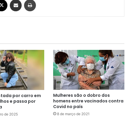
Mulheres são o dobro dos
stada por carro em
homens entre vacinados contra
lhos e passa por
Covid no país
a
8 de março de 2021
ro de 2025