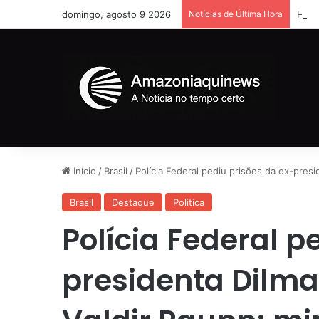
domingo, agosto 9 2026
Notícias de Última Hora
Home
Início
/
Brasil
/
Polícia Federal pediu prisões da ex-pres
Brasil
Destaque
Politica
Polícia Federal p
presidenta Dilma