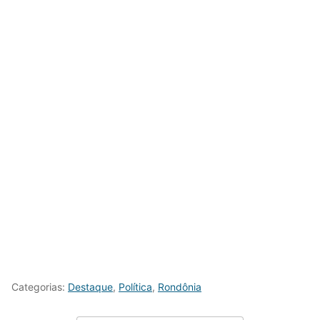
Categorias:
Destaque
,
Política
,
Rondônia