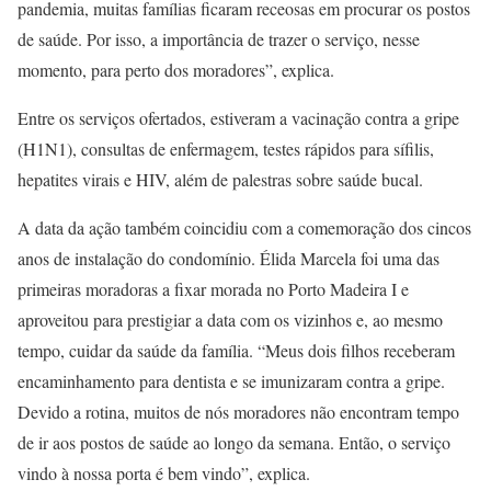
pandemia, muitas famílias ficaram receosas em procurar os postos
de saúde. Por isso, a importância de trazer o serviço, nesse
momento, para perto dos moradores”, explica.
Entre os serviços ofertados, estiveram a vacinação contra a gripe
(H1N1), consultas de enfermagem, testes rápidos para sífilis,
hepatites virais e HIV, além de palestras sobre saúde bucal.
A data da ação também coincidiu com a comemoração dos cincos
anos de instalação do condomínio. Élida Marcela foi uma das
primeiras moradoras a fixar morada no Porto Madeira I e
aproveitou para prestigiar a data com os vizinhos e, ao mesmo
tempo, cuidar da saúde da família. “Meus dois filhos receberam
encaminhamento para dentista e se imunizaram contra a gripe.
Devido a rotina, muitos de nós moradores não encontram tempo
de ir aos postos de saúde ao longo da semana. Então, o serviço
vindo à nossa porta é bem vindo”, explica.