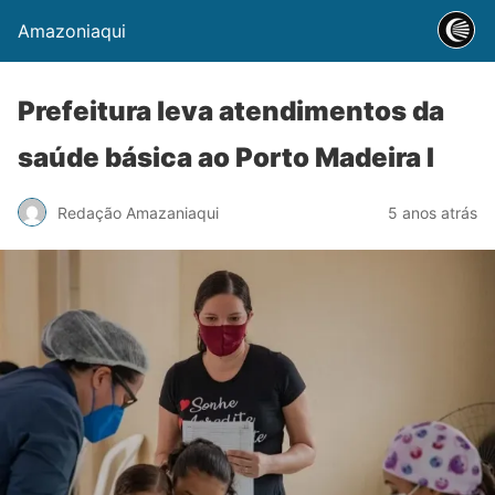
Amazoniaqui
Prefeitura leva atendimentos da
saúde básica ao Porto Madeira I
Redação Amazaniaqui
5 anos atrás