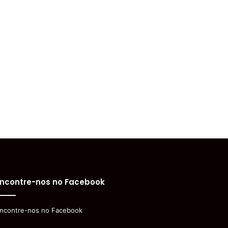
ncontre-nos no Facebook
ncontre-nos no Facebook