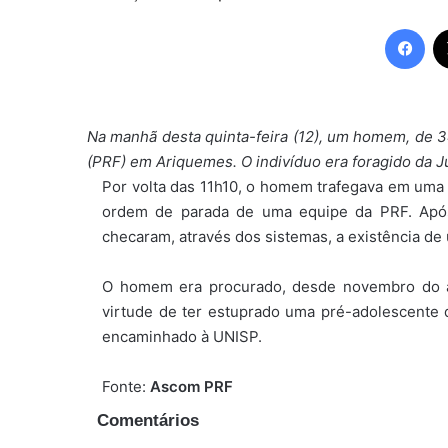
Fac
Na manhã desta quinta-feira (12), um homem, de 34
(PRF) em Ariquemes. O indivíduo era foragido da Ju
Por volta das 11h10, o homem trafegava em uma
ordem de parada de uma equipe da PRF. Após
checaram, através dos sistemas, a existência de
O homem era procurado, desde novembro do an
virtude de ter estuprado uma pré-adolescente d
encaminhado à UNISP.
Fonte:
Ascom PRF
Comentários