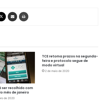
ebook
X
Compartilhar via e-mail
Imprimir
TCE retoma prazos na segunda-
feira e protocolo segue de
modo virtual
2 de maio de 2020
 ser recolhido com
 do mês de janeiro
ro de 2020