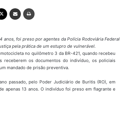
ebook
X
Compartilhar via e-mail
Imprimir
 anos, foi preso por agentes da Polícia Rodoviária Federal
stiça pela prática de um estupro de vulnerável.
 motocicleta no quilômetro 3 da BR-421, quando recebeu
 receberem os documentos do indivíduo, os policiais
 um mandado de prisão preventiva.
o passado, pelo Poder Judiciário de Buritis (RO), em
e apenas 13 anos. O indivíduo foi preso em flagrante e