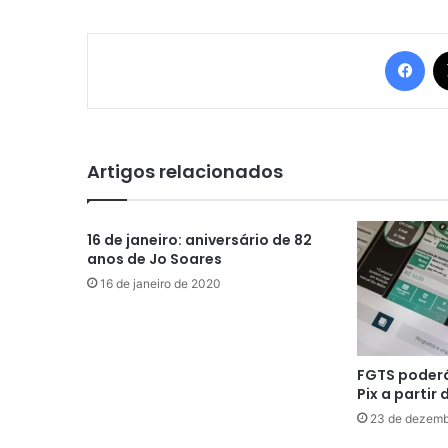
Fac
Artigos relacionados
16 de janeiro: aniversário de 82
anos de Jo Soares
16 de janeiro de 2020
FGTS poderá
Pix a partir
23 de dezemb