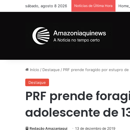
sábado, agosto 8 2026
Notícias de Última Hora
Homem 
Início
/
Destaque
/
PRF prende foragido por estupro de
Destaque
PRF prende forag
adolescente de 1
Redação Amazaniaqui
13 de dezembro de 2019