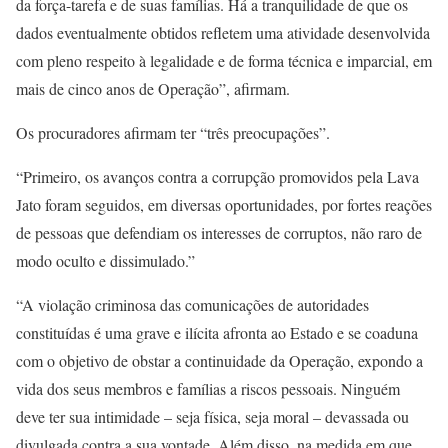
da força-tarefa e de suas famílias. Há a tranquilidade de que os
dados eventualmente obtidos refletem uma atividade desenvolvida
com pleno respeito à legalidade e de forma técnica e imparcial, em
mais de cinco anos de Operação”, afirmam.
Os procuradores afirmam ter “três preocupações”.
“Primeiro, os avanços contra a corrupção promovidos pela Lava
Jato foram seguidos, em diversas oportunidades, por fortes reações
de pessoas que defendiam os interesses de corruptos, não raro de
modo oculto e dissimulado.”
“A violação criminosa das comunicações de autoridades
constituídas é uma grave e ilícita afronta ao Estado e se coaduna
com o objetivo de obstar a continuidade da Operação, expondo a
vida dos seus membros e famílias a riscos pessoais. Ninguém
deve ter sua intimidade – seja física, seja moral – devassada ou
divulgada contra a sua vontade. Além disso, na medida em que