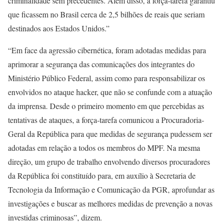
criminalidade sem precedentes. Além disso, a força-tarefa garantiu
que ficassem no Brasil cerca de 2,5 bilhões de reais que seriam
destinados aos Estados Unidos.”
“Em face da agressão cibernética, foram adotadas medidas para
aprimorar a segurança das comunicações dos integrantes do
Ministério Público Federal, assim como para responsabilizar os
envolvidos no ataque hacker, que não se confunde com a atuação
da imprensa. Desde o primeiro momento em que percebidas as
tentativas de ataques, a força-tarefa comunicou a Procuradoria-
Geral da República para que medidas de segurança pudessem ser
adotadas em relação a todos os membros do MPF. Na mesma
direção, um grupo de trabalho envolvendo diversos procuradores
da República foi constituído para, em auxílio à Secretaria de
Tecnologia da Informação e Comunicação da PGR, aprofundar as
investigações e buscar as melhores medidas de prevenção a novas
investidas criminosas”, dizem.