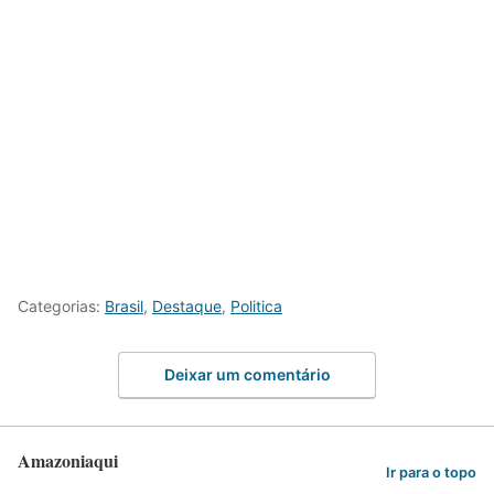
Categorias:
Brasil
,
Destaque
,
Politica
Deixar um comentário
Amazoniaqui
Ir para o topo