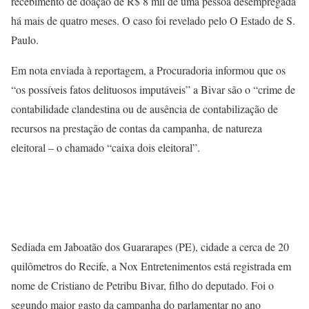
recebimento de doação de R$ 8 mil de uma pessoa desempregada
há mais de quatro meses. O caso foi revelado pelo O Estado de S.
Paulo.
Em nota enviada à reportagem, a Procuradoria informou que os
“os possíveis fatos delituosos imputáveis” a Bivar são o “crime de
contabilidade clandestina ou de ausência de contabilização de
recursos na prestação de contas da campanha, de natureza
eleitoral – o chamado “caixa dois eleitoral”.
Sediada em Jaboatão dos Guararapes (PE), cidade a cerca de 20
quilômetros do Recife, a Nox Entretenimentos está registrada em
nome de Cristiano de Petribu Bivar, filho do deputado. Foi o
segundo maior gasto da campanha do parlamentar no ano