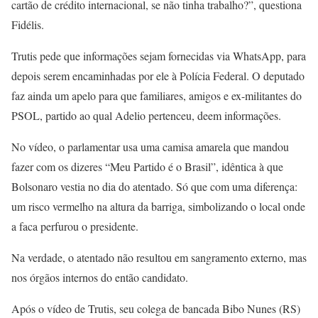
cartão de crédito internacional, se não tinha trabalho?”, questiona
Fidélis.
Trutis pede que informações sejam fornecidas via WhatsApp, para
depois serem encaminhadas por ele à Polícia Federal. O deputado
faz ainda um apelo para que familiares, amigos e ex-militantes do
PSOL, partido ao qual Adelio pertenceu, deem informações.
No vídeo, o parlamentar usa uma camisa amarela que mandou
fazer com os dizeres “Meu Partido é o Brasil”, idêntica à que
Bolsonaro vestia no dia do atentado. Só que com uma diferença:
um risco vermelho na altura da barriga, simbolizando o local onde
a faca perfurou o presidente.
Na verdade, o atentado não resultou em sangramento externo, mas
nos órgãos internos do então candidato.
Após o vídeo de Trutis, seu colega de bancada Bibo Nunes (RS)