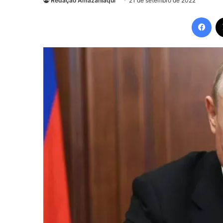
Redação Amazaniaqui
21 de setembro de 2022
Fac