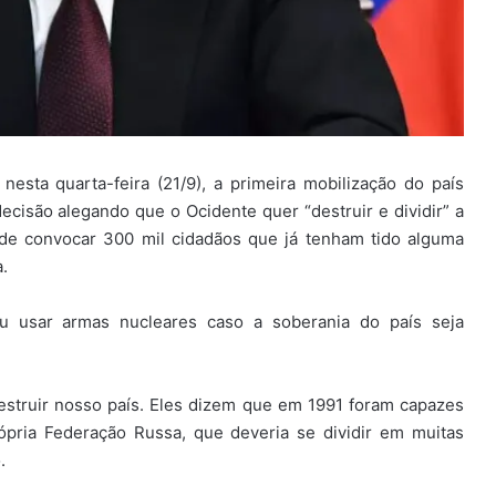
nesta quarta-feira (21/9), a primeira mobilização do país
cisão alegando que o Ocidente quer “destruir e dividir” a
de convocar 300 mil cidadãos que já tenham tido alguma
a.
 usar armas nucleares caso a soberania do país seja
destruir nosso país. Eles dizem que em 1991 foram capazes
ópria Federação Russa, que deveria se dividir em muitas
.