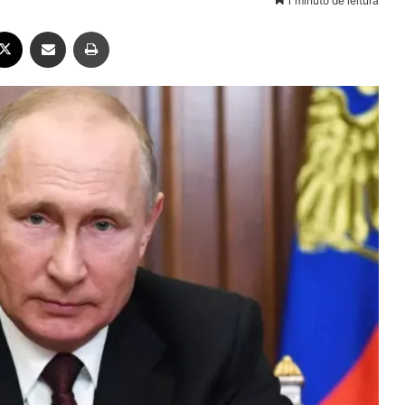
1 minuto de leitura
ebook
X
Compartilhar via e-mail
Imprimir