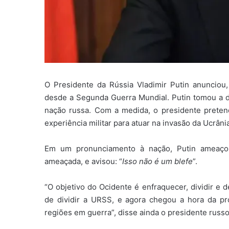
O Presidente da Rússia Vladimir Putin anunciou, 
desde a Segunda Guerra Mundial. Putin tomou a de
nação russa. Com a medida, o presidente preten
experiência militar para atuar na invasão da Ucrâni
Em um pronunciamento à nação, Putin ameaçou
ameaçada, e avisou: “
Isso não é um blefe
”.
“O objetivo do Ocidente é enfraquecer, dividir e 
de dividir a URSS, e agora chegou a hora da pr
regiões em guerra”, disse ainda o presidente russo