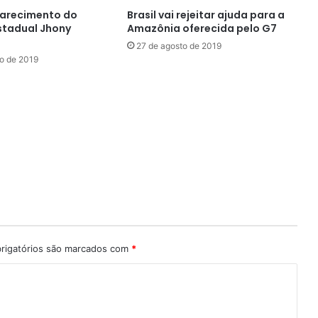
larecimento do
Brasil vai rejeitar ajuda para a
stadual Jhony
Amazônia oferecida pelo G7
27 de agosto de 2019
ro de 2019
rigatórios são marcados com
*