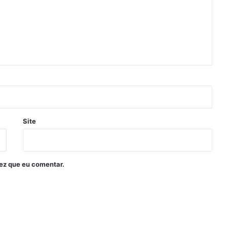
Site
ez que eu comentar.