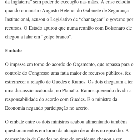
da Inglaterra” sem poder de execução nas mãos. A crise eclodiu
quando o ministro Augusto Heleno, do Gabinete de Segurança
Institucional, acusou o Legislativo de “chantagear” o governo por
recursos. O Estado apurou que numa reunião com Bolsonaro ele
chegou a falar em “golpe branco”.
Embate
O impasse em torno do acordo do Orçamento, que repassa para o
controle do Congresso uma fatia maior de recursos públicos, fez
estremecer a relação de Guedes e Ramos. Os dois chegaram a ter
uma discussão acalorada, no Planalto. Ramos querendo dividir a
responsabilidade do acordo com Guedes. E o ministro da
Economia negando participação no acerto.
O embate entre os dois ministros acabou alimentando também
questionamentos em torno da atuação de ambos no episódio. A
permanência de Guedes no time do presidente chegou a ser