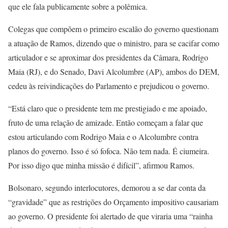
que ele fala publicamente sobre a polêmica.
Colegas que compõem o primeiro escalão do governo questionam
a atuação de Ramos, dizendo que o ministro, para se cacifar como
articulador e se aproximar dos presidentes da Câmara, Rodrigo
Maia (RJ), e do Senado, Davi Alcolumbre (AP), ambos do DEM,
cedeu às reivindicações do Parlamento e prejudicou o governo.
“Está claro que o presidente tem me prestigiado e me apoiado,
fruto de uma relação de amizade. Então começam a falar que
estou articulando com Rodrigo Maia e o Alcolumbre contra
planos do governo. Isso é só fofoca. Não tem nada. É ciumeira.
Por isso digo que minha missão é difícil”, afirmou Ramos.
Bolsonaro, segundo interlocutores, demorou a se dar conta da
“gravidade” que as restrições do Orçamento impositivo causariam
ao governo. O presidente foi alertado de que viraria uma “rainha