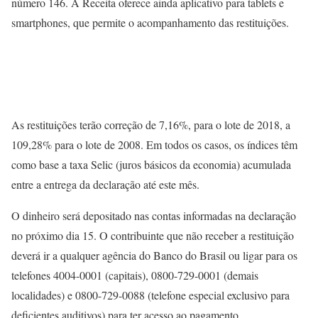
número 146. A Receita oferece ainda aplicativo para tablets e
smartphones, que permite o acompanhamento das restituições.
As restituições terão correção de 7,16%, para o lote de 2018, a
109,28% para o lote de 2008. Em todos os casos, os índices têm
como base a taxa Selic (juros básicos da economia) acumulada
entre a entrega da declaração até este mês.
O dinheiro será depositado nas contas informadas na declaração
no próximo dia 15. O contribuinte que não receber a restituição
deverá ir a qualquer agência do Banco do Brasil ou ligar para os
telefones 4004-0001 (capitais), 0800-729-0001 (demais
localidades) e 0800-729-0088 (telefone especial exclusivo para
deficientes auditivos) para ter acesso ao pagamento.