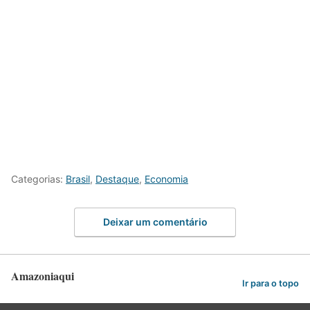
Categorias:
Brasil
,
Destaque
,
Economia
Deixar um comentário
Amazoniaqui
Ir para o topo