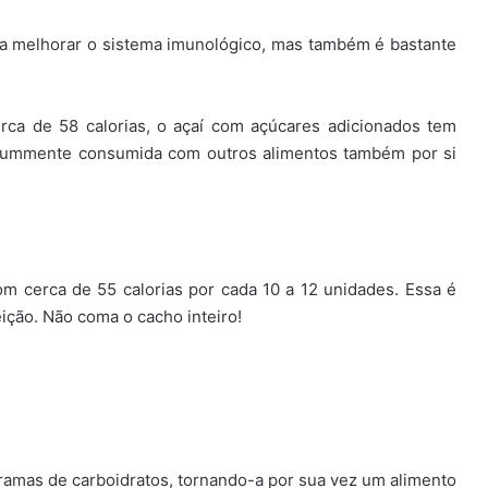
a a melhorar o sistema imunológico, mas também é bastante
ca de 58 calorias, o açaí com açúcares adicionados tem
comummente consumida com outros alimentos também por si
om cerca de 55 calorias por cada 10 a 12 unidades. Essa é
eição. Não coma o cacho inteiro!
ramas de carboidratos, tornando-a por sua vez um alimento