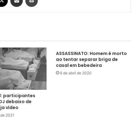
ASSASSINATO: Homem é morto
ao tentar separar briga de
casal em bebedeira
6 de abril de 2020
: participantes
DJ debaixo de
ja vídeo
 de 2021