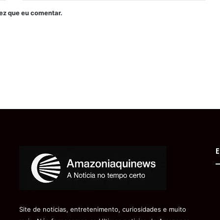
ez que eu comentar.
E
Site de noticias, entretenimento, curiosidades e muito