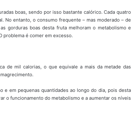
radas boas, sendo por isso bastante calórico. Cada quatro
al. No entanto, o consumo frequente – mas moderado – de
e as gorduras boas desta fruta melhoram o metabolismo e
. O problema é comer em excesso.
a de mil calorias, o que equivale a mais da metade das
 emagrecimento.
 e em pequenas quantidades ao longo do dia, pois desta
rar o funcionamento do metabolismo e a aumentar os níveis