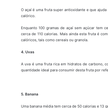
O açaí é uma fruta super antioxidante e que ajud
calórico.
Enquanto 100 gramas de açaí sem açúcar tem cer
cerca de 110 calorias. Mais ainda esta fruta é 
calóricos, tais como cereais ou granola.
4. Uvas
A uva é uma fruta rica em hidratos de carbono, c
quantidade ideal para consumir desta fruta por ref
5. Banana
Uma banana média tem cerca de 50 calorias e 13 g