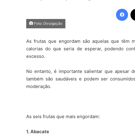
Fac
Foto: Divulgação
As frutas que engordam são aquelas que têm m
calorias do que seria de esperar, podendo co
excesso.
No entanto, é importante salientar que apesar d
também são saudáveis e podem ser consumido
moderação.
As seis frutas que mais engordam:
1. Abacate