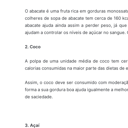
O abacate é uma fruta rica em gorduras monossatu
colheres de sopa de abacate tem cerca de 160 kc
abacate ajuda ainda assim a perder peso, já qu
ajudam a controlar os níveis de açúcar no sangue
2. Coco
A polpa de uma unidade média de coco tem cerc
calorias consumidas na maior parte das dietas de
Assim, o coco deve ser consumido com moderação
forma a sua gordura boa ajuda igualmente a melho
de saciedade.
3. Açaí