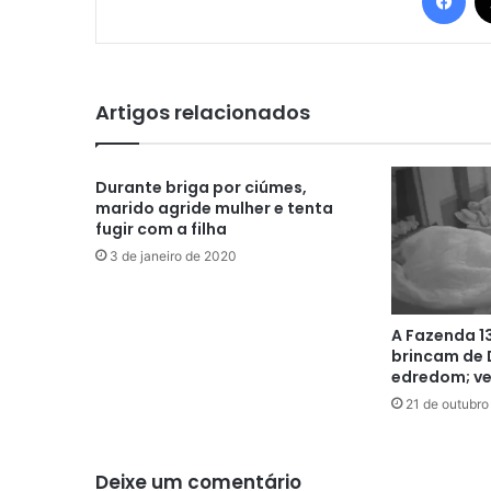
Artigos relacionados
Durante briga por ciúmes,
marido agride mulher e tenta
fugir com a filha
3 de janeiro de 2020
A Fazenda 13
brincam de 
edredom; ve
21 de outubro
Deixe um comentário