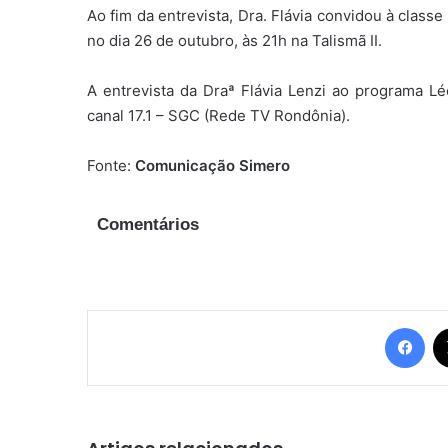
Ao fim da entrevista, Dra. Flávia convidou à clas
no dia 26 de outubro, às 21h na Talismã II.
A entrevista da Draª Flávia Lenzi ao programa Lé
canal 17.1 – SGC (Rede TV Rondônia).
Fonte:
Comunicação Simero
Comentários
Fac