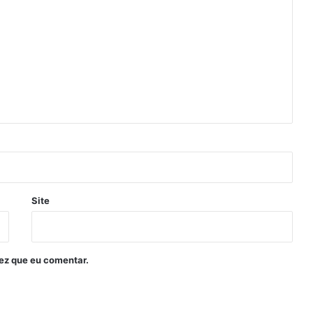
Site
ez que eu comentar.