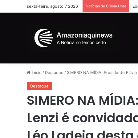
sexta-feira, agosto 7 2026
Notícias de Última Hora
Ex
Início
/
Destaque
/
SIMERO NA MÍDIA: Presidente Flávia 
Destaque
SIMERO NA MÍDIA:
Lenzi é convidad
Léo Ladeia desta