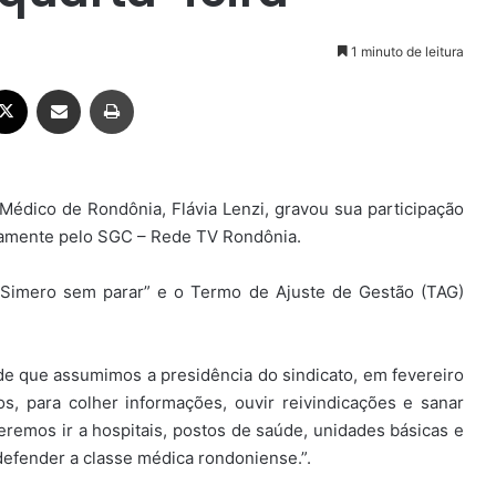
1 minuto de leitura
ebook
X
Compartilhar via e-mail
Imprimir
o Médico de Rondônia, Flávia Lenzi, gravou sua participação
riamente pelo SGC – Rede TV Rondônia.
“Simero sem parar” e o Termo de Ajuste de Gestão (TAG)
de que assumimos a presidência do sindicato, em fevereiro
, para colher informações, ouvir reivindicações e sanar
remos ir a hospitais, postos de saúde, unidades básicas e
defender a classe médica rondoniense.”.