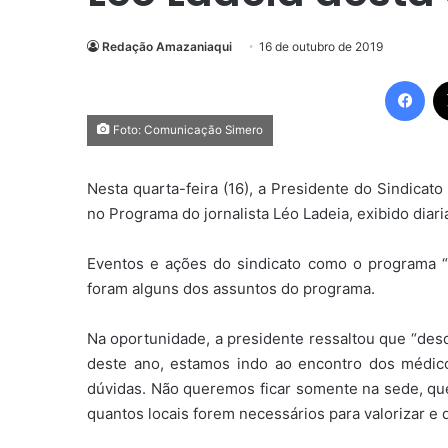
Redação Amazaniaqui
16 de outubro de 2019
Fac
Foto: Comunicação Simero
Nesta quarta-feira (16), a Presidente do Sindicat
no Programa do jornalista Léo Ladeia, exibido dia
Eventos e ações do sindicato como o programa 
foram alguns dos assuntos do programa.
Na oportunidade, a presidente ressaltou que “des
deste ano, estamos indo ao encontro dos médicos
dúvidas. Não queremos ficar somente na sede, que
quantos locais forem necessários para valorizar e 