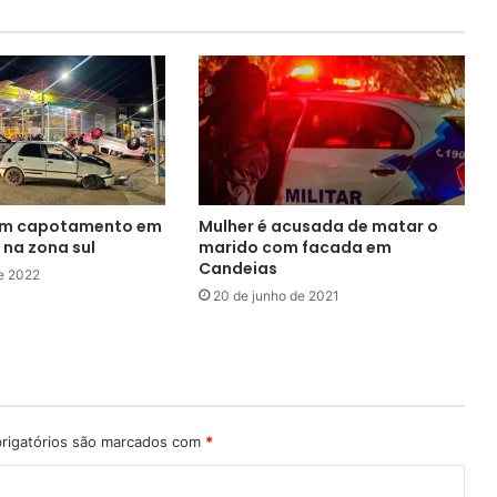
om capotamento em
Mulher é acusada de matar o
na zona sul
marido com facada em
Candeias
de 2022
20 de junho de 2021
rigatórios são marcados com
*