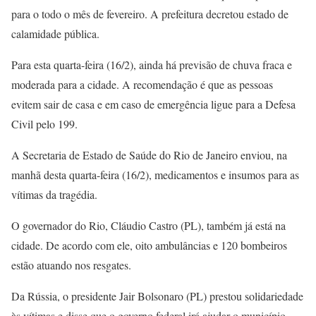
para o todo o mês de fevereiro. A prefeitura decretou estado de
calamidade pública.
Para esta quarta-feira (16/2), ainda há previsão de chuva fraca e
moderada para a cidade. A recomendação é que as pessoas
evitem sair de casa e em caso de emergência ligue para a Defesa
Civil pelo 199.
A Secretaria de Estado de Saúde do Rio de Janeiro enviou, na
manhã desta quarta-feira (16/2), medicamentos e insumos para as
vítimas da tragédia.
O governador do Rio, Cláudio Castro (PL), também já está na
cidade. De acordo com ele, oito ambulâncias e 120 bombeiros
estão atuando nos resgates.
Da Rússia, o presidente Jair Bolsonaro (PL) prestou solidariedade
às vítimas e disse que o governo federal irá ajudar o município.