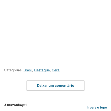
Categorias:
Brasil
,
Destaque
,
Geral
Deixar um comentário
Amazoniaqui
Ir para o topo