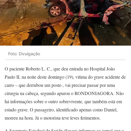
Foto: Divulgação
O paciente Roberto L. C., que deu entrada no Hospital João
Paulo II, na noite deste domingo (19), vítima do grave acidente de
carro – que derrubou um poste-, vai precisar passar por uma
cirurgia na cabeça, segundo apurou o RONDONIAGORA. Não
há informações sobre o outro sobrevivente, que também está em
estado grave. O passageiro, identificado apenas como Daniel,
morreu na hora. Já o motorista teve leves ferimentos.
A Secretaria Estadual de Saúde (Sesau) informou ao jornal que o