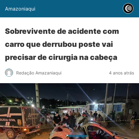
Amazoniaqui
Sobrevivente de acidente com
carro que derrubou poste vai
precisar de cirurgia na cabeça
Redação Amazaniaqui
4 anos atrás