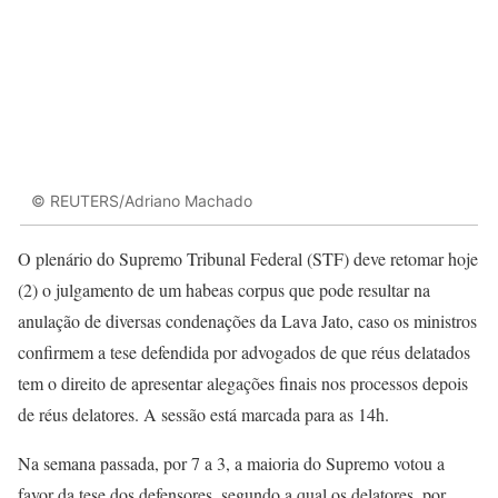
© REUTERS/Adriano Machado
O plenário do Supremo Tribunal Federal (STF) deve retomar hoje
(2) o julgamento de um habeas corpus que pode resultar na
anulação de diversas condenações da Lava Jato, caso os ministros
confirmem a tese defendida por advogados de que réus delatados
tem o direito de apresentar alegações finais nos processos depois
de réus delatores. A sessão está marcada para as 14h.
Na semana passada, por 7 a 3, a maioria do Supremo votou a
favor da tese dos defensores, segundo a qual os delatores, por