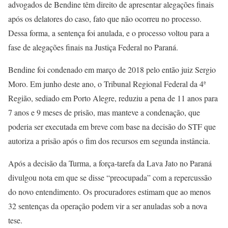
advogados de Bendine têm direito de apresentar alegações finais
após os delatores do caso, fato que não ocorreu no processo.
Dessa forma, a sentença foi anulada, e o processo voltou para a
fase de alegações finais na Justiça Federal no Paraná.
Bendine foi condenado em março de 2018 pelo então juiz Sergio
Moro. Em junho deste ano, o Tribunal Regional Federal da 4ª
Região, sediado em Porto Alegre, reduziu a pena de 11 anos para
7 anos e 9 meses de prisão, mas manteve a condenação, que
poderia ser executada em breve com base na decisão do STF que
autoriza a prisão após o fim dos recursos em segunda instância.
Após a decisão da Turma, a força-tarefa da Lava Jato no Paraná
divulgou nota em que se disse “preocupada” com a repercussão
do novo entendimento. Os procuradores estimam que ao menos
32 sentenças da operação podem vir a ser anuladas sob a nova
tese.