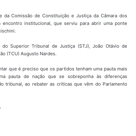
nte da Comissão de Constituição e Justiça da Câmara dos
 encontro institucional, que serviu para abrir uma ponte
ischini.
do Superior Tribunal de Justiça (STJ), João Otávio de
nião (TCU) Augusto Nardes.
ntar que é preciso que os partidos tenham uma pauta mais
o uma pauta de nação que se sobreponha às diferenças
o tribunal, ao rebater as críticas que vêm do Parlamento
.