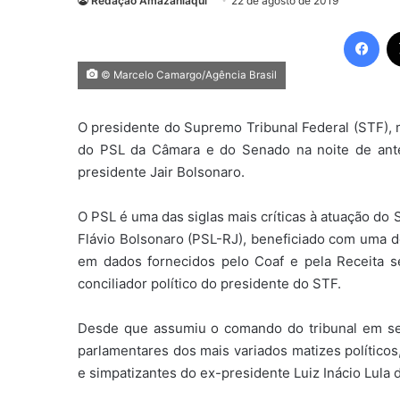
Redação Amazaniaqui
22 de agosto de 2019
Fac
© Marcelo Camargo/Agência Brasil
O presidente do Supremo Tribunal Federal (STF), m
do PSL da Câmara e do Senado na noite de ant
presidente Jair Bolsonaro.
O PSL é uma das siglas mais críticas à atuação do
Flávio Bolsonaro (PSL-RJ), beneficiado com uma 
em dados fornecidos pelo Coaf e pela Receita se
conciliador político do presidente do STF.
Desde que assumiu o comando do tribunal em se
parlamentares dos mais variados matizes políticos
e simpatizantes do ex-presidente Luiz Inácio Lula d