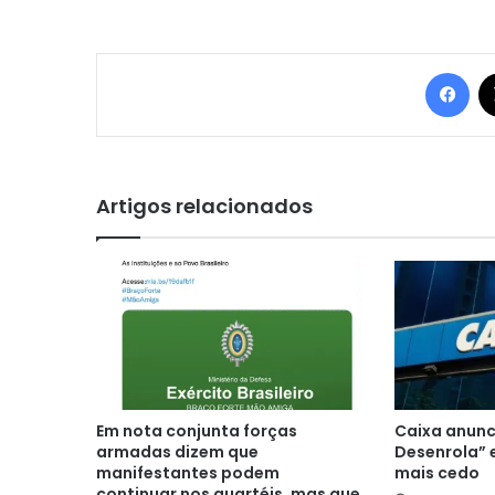
Fac
Artigos relacionados
Em nota conjunta forças
Caixa anunc
armadas dizem que
Desenrola” 
manifestantes podem
mais cedo
continuar nos quartéis, mas que