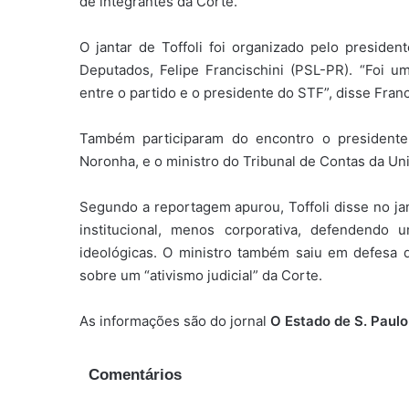
de integrantes da Corte.
O jantar de Toffoli foi organizado pelo preside
Deputados, Felipe Francischini (PSL-PR). “Foi um
entre o partido e o presidente do STF”, disse Franc
Também participaram do encontro o presidente 
Noronha, e o ministro do Tribunal de Contas da U
Segundo a reportagem apurou, Toffoli disse no ja
institucional, menos corporativa, defendend
ideológicas. O ministro também saiu em defesa d
sobre um “ativismo judicial” da Corte.
As informações são do jornal
O Estado de S. Paulo
Comentários