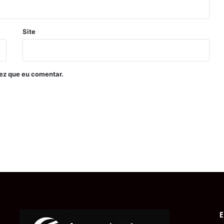
Site
ez que eu comentar.
E