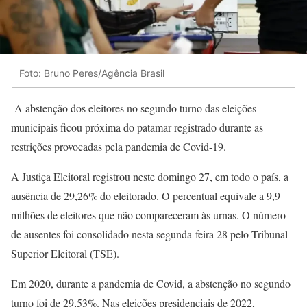
Foto: Bruno Peres/Agência Brasil
A abstenção dos eleitores no segundo turno das eleições
municipais ficou próxima do patamar registrado durante as
restrições provocadas pela pandemia de Covid-19.
A Justiça Eleitoral registrou neste domingo 27, em todo o país, a
ausência de 29,26% do eleitorado. O percentual equivale a 9,9
milhões de eleitores que não compareceram às urnas. O número
de ausentes foi consolidado nesta segunda-feira 28 pelo Tribunal
Superior Eleitoral (TSE).
Em 2020, durante a pandemia de Covid, a abstenção no segundo
turno foi de 29,53%. Nas eleições presidenciais de 2022,