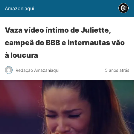
Amazoniaqui
Vaza vídeo íntimo de Juliette,
campeã do BBB e internautas vão
à loucura
Redação Amazaniaqui
5 anos atrás