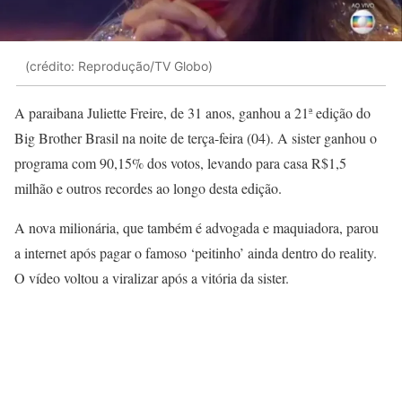
(crédito: Reprodução/TV Globo)
A paraibana Juliette Freire, de 31 anos, ganhou a 21ª edição do
Big Brother Brasil na noite de terça-feira (04). A sister ganhou o
programa com 90,15% dos votos, levando para casa R$1,5
milhão e outros recordes ao longo desta edição.
A nova milionária, que também é advogada e maquiadora, parou
a internet após pagar o famoso ‘peitinho’ ainda dentro do reality.
O vídeo voltou a viralizar após a vitória da sister.