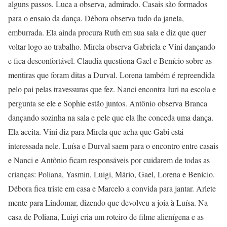
alguns passos. Luca a observa, admirado. Casais são formados
para o ensaio da dança. Débora observa tudo da janela,
emburrada. Ela ainda procura Ruth em sua sala e diz que quer
voltar logo ao trabalho. Mirela observa Gabriela e Vini dançando
e fica desconfortável. Claudia questiona Gael e Benício sobre as
mentiras que foram ditas a Durval. Lorena também é repreendida
pelo pai pelas travessuras que fez. Nanci encontra Iuri na escola e
pergunta se ele e Sophie estão juntos. Antônio observa Branca
dançando sozinha na sala e pele que ela lhe conceda uma dança.
Ela aceita. Vini diz para Mirela que acha que Gabi está
interessada nele. Luísa e Durval saem para o encontro entre casais
e Nanci e Antônio ficam responsáveis por cuidarem de todas as
crianças: Poliana, Yasmin, Luigi, Mário, Gael, Lorena e Benício.
Débora fica triste em casa e Marcelo a convida para jantar. Arlete
mente para Lindomar, dizendo que devolveu a joia à Luísa. Na
casa de Poliana, Luigi cria um roteiro de filme alienígena e as