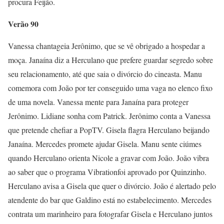
procura Feijão.
Verão 90
Vanessa chantageia Jerônimo, que se vê obrigado a hospedar a
moça. Janaína diz a Herculano que prefere guardar segredo sobre
seu relacionamento, até que saia o divórcio do cineasta. Manu
comemora com João por ter conseguido uma vaga no elenco fixo
de uma novela. Vanessa mente para Janaína para proteger
Jerônimo. Lidiane sonha com Patrick. Jerônimo conta a Vanessa
que pretende chefiar a PopTV. Gisela flagra Herculano beijando
Janaína. Mercedes promete ajudar Gisela. Manu sente ciúmes
quando Herculano orienta Nicole a gravar com João. João vibra
ao saber que o programa Vibrationfoi aprovado por Quinzinho.
Herculano avisa a Gisela que quer o divórcio. João é alertado pelo
atendente do bar que Galdino está no estabelecimento. Mercedes
contrata um marinheiro para fotografar Gisela e Herculano juntos