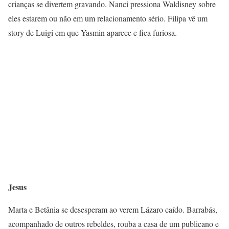
crianças se divertem gravando. Nanci pressiona Waldisney sobre
eles estarem ou não em um relacionamento sério. Filipa vê um
story de Luigi em que Yasmin aparece e fica furiosa.
Jesus
Marta e Betânia se desesperam ao verem Lázaro caído. Barrabás,
acompanhado de outros rebeldes, rouba a casa de um publicano e