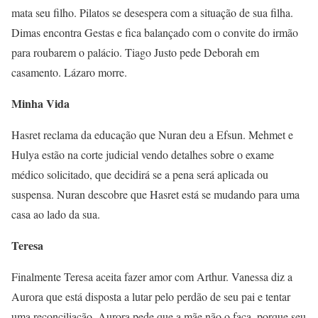
mata seu filho. Pilatos se desespera com a situação de sua filha.
Dimas encontra Gestas e fica balançado com o convite do irmão
para roubarem o palácio. Tiago Justo pede Deborah em
casamento. Lázaro morre.
Minha Vida
Hasret reclama da educação que Nuran deu a Efsun. Mehmet e
Hulya estão na corte judicial vendo detalhes sobre o exame
médico solicitado, que decidirá se a pena será aplicada ou
suspensa. Nuran descobre que Hasret está se mudando para uma
casa ao lado da sua.
Teresa
Finalmente Teresa aceita fazer amor com Arthur. Vanessa diz a
Aurora que está disposta a lutar pelo perdão de seu pai e tentar
uma reconciliação. Aurora pede que a mãe não o faça, porque seu