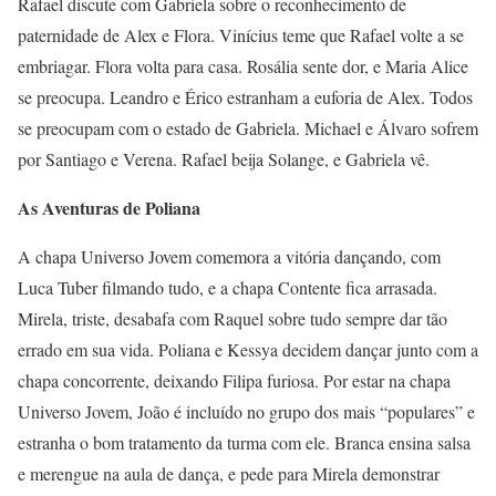
Rafael discute com Gabriela sobre o reconhecimento de
paternidade de Alex e Flora. Vinícius teme que Rafael volte a se
embriagar. Flora volta para casa. Rosália sente dor, e Maria Alice
se preocupa. Leandro e Érico estranham a euforia de Alex. Todos
se preocupam com o estado de Gabriela. Michael e Álvaro sofrem
por Santiago e Verena. Rafael beija Solange, e Gabriela vê.
As Aventuras de Poliana
A chapa Universo Jovem comemora a vitória dançando, com
Luca Tuber filmando tudo, e a chapa Contente fica arrasada.
Mirela, triste, desabafa com Raquel sobre tudo sempre dar tão
errado em sua vida. Poliana e Kessya decidem dançar junto com a
chapa concorrente, deixando Filipa furiosa. Por estar na chapa
Universo Jovem, João é incluído no grupo dos mais “populares” e
estranha o bom tratamento da turma com ele. Branca ensina salsa
e merengue na aula de dança, e pede para Mirela demonstrar