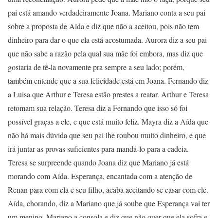
pai está amando verdadeiramente Joana. Mariano conta a seu pai
sobre a proposta de Aída e diz que não a aceitou, pois não tem
dinheiro para dar o que ela está acostumada. Aurora diz a seu pai
que não sabe a razão pela qual sua mãe foi embora, mas diz que
gostaria de tê-la novamente pra sempre a seu lado; porém,
também entende que a sua felicidade está em Joana. Fernando diz
a Luisa que Arthur e Teresa estão prestes a reatar. Arthur e Teresa
retomam sua relação. Teresa diz a Fernando que isso só foi
possível graças a ele, e que está muito feliz. Mayra diz a Aída que
não há mais dúvida que seu pai lhe roubou muito dinheiro, e que
irá juntar as provas suficientes para mandá-lo para a cadeia.
Teresa se surpreende quando Joana diz que Mariano já está
morando com Aída. Esperança, encantada com a atenção de
Renan para com ela e seu filho, acaba aceitando se casar com ele.
Aída, chorando, diz a Mariano que já soube que Esperança vai ter
um menino. Mariano a consola e diz que não quer que ela sofra e